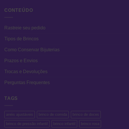
CONTEÚDO
Rastreie seu pedido
Tipos de Brincos
Como Conservar Bijuterias
Prazos e Envios
Trocas e Devoluções
Perguntas Frequentes
TAGS
anéis ajustáveis
brinco de comida
brinco de doces
brinco de pressão infantil
brinco infantil
brinco rosa