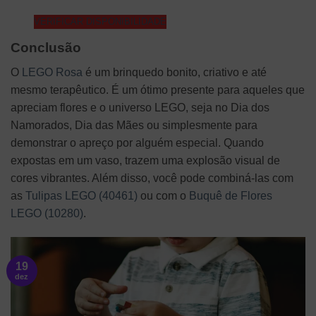
VERIFICAR DISPONIBILIDADE
Conclusão
O
LEGO Rosa
é um brinquedo bonito, criativo e até
mesmo terapêutico. É um ótimo presente para aqueles que
apreciam flores e o universo LEGO, seja no Dia dos
Namorados, Dia das Mães ou simplesmente para
demonstrar o apreço por alguém especial. Quando
expostas em um vaso, trazem uma explosão visual de
cores vibrantes. Além disso, você pode combiná-las com
as
Tulipas LEGO (40461)
ou com o
Buquê de Flores
LEGO (10280)
.
19
dez