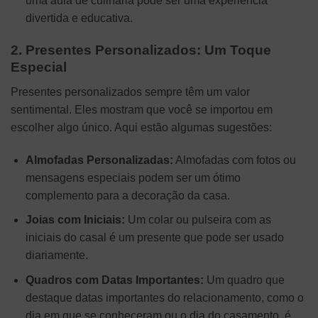
uma aula de culinária pode ser uma experiência
divertida e educativa.
2. Presentes Personalizados: Um Toque
Especial
Presentes personalizados sempre têm um valor
sentimental. Eles mostram que você se importou em
escolher algo único. Aqui estão algumas sugestões:
Almofadas Personalizadas:
Almofadas com fotos ou
mensagens especiais podem ser um ótimo
complemento para a decoração da casa.
Joias com Iniciais:
Um colar ou pulseira com as
iniciais do casal é um presente que pode ser usado
diariamente.
Quadros com Datas Importantes:
Um quadro que
destaque datas importantes do relacionamento, como o
dia em que se conheceram ou o dia do casamento, é