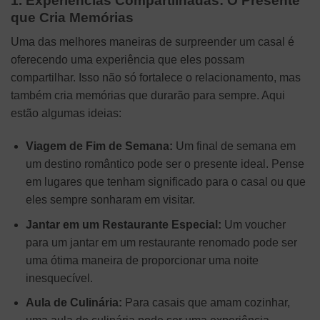
1. Experiências Compartilhadas: O Presente
que Cria Memórias
Uma das melhores maneiras de surpreender um casal é
oferecendo uma experiência que eles possam
compartilhar. Isso não só fortalece o relacionamento, mas
também cria memórias que durarão para sempre. Aqui
estão algumas ideias:
Viagem de Fim de Semana:
Um final de semana em
um destino romântico pode ser o presente ideal. Pense
em lugares que tenham significado para o casal ou que
eles sempre sonharam em visitar.
Jantar em um Restaurante Especial:
Um voucher
para um jantar em um restaurante renomado pode ser
uma ótima maneira de proporcionar uma noite
inesquecível.
Aula de Culinária:
Para casais que amam cozinhar,