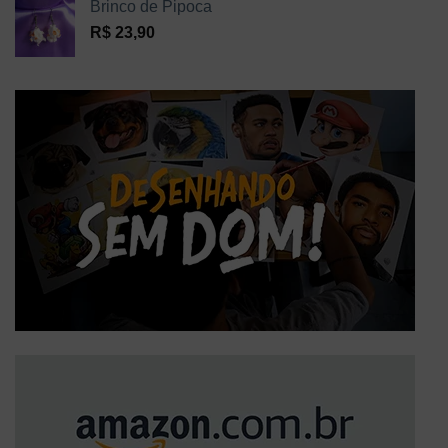
Brinco de Pipoca
R$
23,90