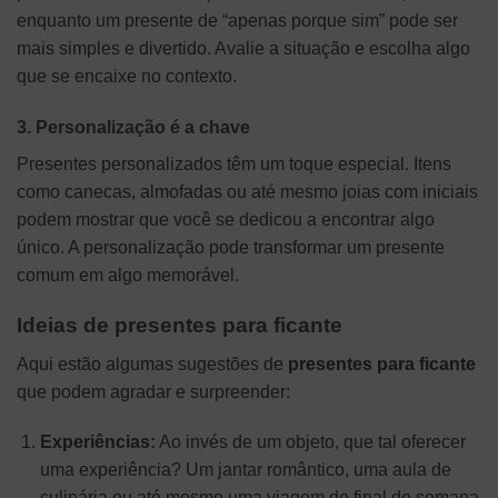
enquanto um presente de “apenas porque sim” pode ser
mais simples e divertido. Avalie a situação e escolha algo
que se encaixe no contexto.
3. Personalização é a chave
Presentes personalizados têm um toque especial. Itens
como canecas, almofadas ou até mesmo joias com iniciais
podem mostrar que você se dedicou a encontrar algo
único. A personalização pode transformar um presente
comum em algo memorável.
Ideias de presentes para ficante
Aqui estão algumas sugestões de
presentes para ficante
que podem agradar e surpreender:
Experiências:
Ao invés de um objeto, que tal oferecer
uma experiência? Um jantar romântico, uma aula de
culinária ou até mesmo uma viagem de final de semana