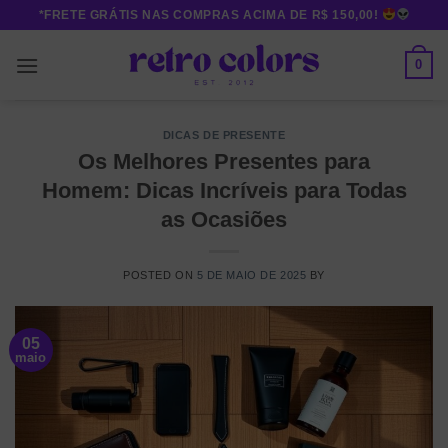
Skip
*FRETE GRÁTIS NAS COMPRAS ACIMA DE R$ 150,00!
to
content
0
DICAS DE PRESENTE
Os Melhores Presentes para
Homem: Dicas Incríveis para Todas
as Ocasiões
POSTED ON
5 DE MAIO DE 2025
BY
05
maio