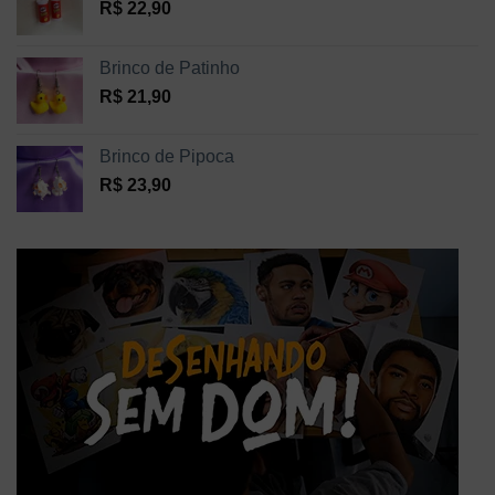
R$
22,90
Brinco de Patinho
R$
21,90
Brinco de Pipoca
R$
23,90