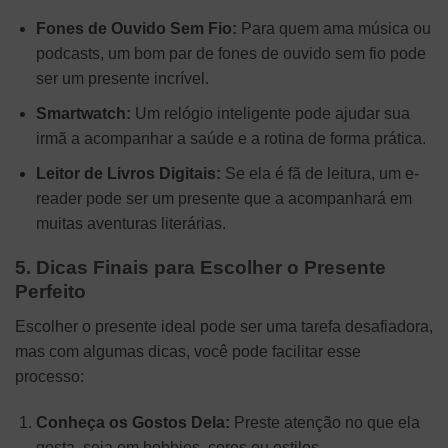
Fones de Ouvido Sem Fio:
Para quem ama música ou
podcasts, um bom par de fones de ouvido sem fio pode
ser um presente incrível.
Smartwatch:
Um relógio inteligente pode ajudar sua
irmã a acompanhar a saúde e a rotina de forma prática.
Leitor de Livros Digitais:
Se ela é fã de leitura, um e-
reader pode ser um presente que a acompanhará em
muitas aventuras literárias.
5. Dicas Finais para Escolher o Presente
Perfeito
Escolher o presente ideal pode ser uma tarefa desafiadora,
mas com algumas dicas, você pode facilitar esse
processo:
Conheça os Gostos Dela:
Preste atenção no que ela
gosta, seja em hobbies, cores ou estilos.