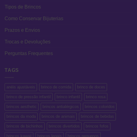
Tipos de Brincos
Como Conservar Bijuterias
Prazos e Envios
Trocas e Devoluções
Perguntas Frequentes
TAGS
anéis ajustáveis
brinco de comida
brinco de doces
brinco de pressão infantil
brinco infantil
brinco rosa
brincos aesthetic
brincos antialérgicos
brincos coloridos
brincos da moda
brincos de animais
brincos de bebidas
brincos de bichinhos
brincos divertidos
brincos fofos
brincos kawaii
brincos legais
brincos pequenos