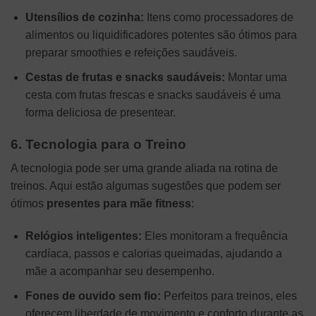
Utensílios de cozinha:
Itens como processadores de
alimentos ou liquidificadores potentes são ótimos para
preparar smoothies e refeições saudáveis.
Cestas de frutas e snacks saudáveis:
Montar uma
cesta com frutas frescas e snacks saudáveis é uma
forma deliciosa de presentear.
6. Tecnologia para o Treino
A tecnologia pode ser uma grande aliada na rotina de
treinos. Aqui estão algumas sugestões que podem ser
ótimos
presentes para mãe fitness
:
Relógios inteligentes:
Eles monitoram a frequência
cardíaca, passos e calorias queimadas, ajudando a
mãe a acompanhar seu desempenho.
Fones de ouvido sem fio:
Perfeitos para treinos, eles
oferecem liberdade de movimento e conforto durante as