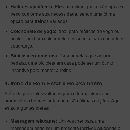
Halteres ajustáveis:
Eles permitem que a mãe ajuste o
peso conforme sua necessidade, sendo uma ótima
opção para treinos variados.
Colchonete de yoga:
Ideal para práticas de yoga ou
pilates, um bom colchonete é essencial para conforto e
segurança.
Bicicleta ergométrica:
Para aquelas que amam
pedalar, uma bicicleta em casa pode ser um ótimo
incentivo para manter a rotina.
4. Itens de Bem-Estar e Relaxamento
Além de presentes voltados para o treino, itens que
promovem o bem-estar também são ótimas opções. Aqui
estão algumas ideias:
Massagem relaxante:
Um voucher para uma
massagem pode ser um presente incrível, ajudando a