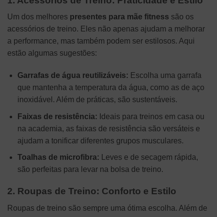
1. Acessórios de Treino: Praticidade e Estilo
Um dos melhores
presentes para mãe fitness
são os
acessórios de treino. Eles não apenas ajudam a melhorar
a performance, mas também podem ser estilosos. Aqui
estão algumas sugestões:
Garrafas de água reutilizáveis:
Escolha uma garrafa
que mantenha a temperatura da água, como as de aço
inoxidável. Além de práticas, são sustentáveis.
Faixas de resistência:
Ideais para treinos em casa ou
na academia, as faixas de resistência são versáteis e
ajudam a tonificar diferentes grupos musculares.
Toalhas de microfibra:
Leves e de secagem rápida,
são perfeitas para levar na bolsa de treino.
2. Roupas de Treino: Conforto e Estilo
Roupas de treino são sempre uma ótima escolha. Além de