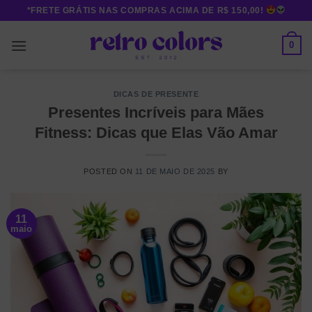
Skip
*FRETE GRÁTIS NAS COMPRAS ACIMA DE R$ 150,00!
to
content
0
DICAS DE PRESENTE
Presentes Incríveis para Mães
Fitness: Dicas que Elas Vão Amar
POSTED ON
11 DE MAIO DE 2025
BY
11
maio