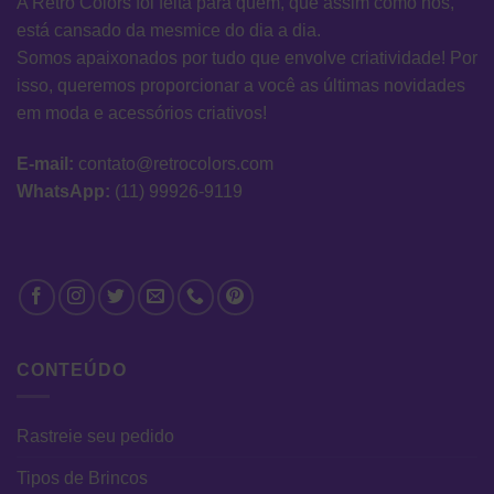
A Retro Colors foi feita para quem, que assim como nós,
está cansado da mesmice do dia a dia.
Somos apaixonados por tudo que envolve criatividade! Por
isso, queremos proporcionar a você as últimas novidades
em moda e acessórios criativos!
E-mail:
contato@retrocolors.com
WhatsApp:
(11) 99926-9119
CONTEÚDO
Rastreie seu pedido
Tipos de Brincos