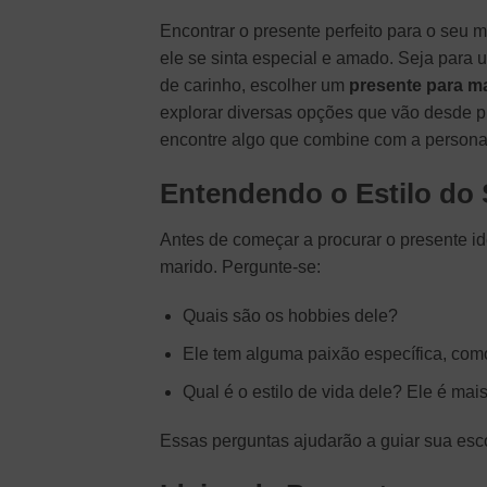
Encontrar o presente perfeito para o seu
ele se sinta especial e amado. Seja para
de carinho, escolher um
presente para m
explorar diversas opções que vão desde pr
encontre algo que combine com a persona
Entendendo o Estilo do
Antes de começar a procurar o presente ide
marido. Pergunte-se:
Quais são os hobbies dele?
Ele tem alguma paixão específica, com
Qual é o estilo de vida dele? Ele é ma
Essas perguntas ajudarão a guiar sua escol