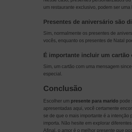
um restaurante exclusivo, podem ser uma
Presentes de aniversário são d
Sim, normalmente os presentes de aniversá
vocês, enquanto os presentes de Natal pod
É importante incluir um cartão
Sim, um cartão com uma mensagem sincera 
especial.
Conclusão
Escolher um
presente para marido
pode s
apresentadas aqui, você certamente encon
se de que o mais importante é a intenção p
importa. Não hesite em explorar diferente
Afinal, o amor é o melhor presente que po