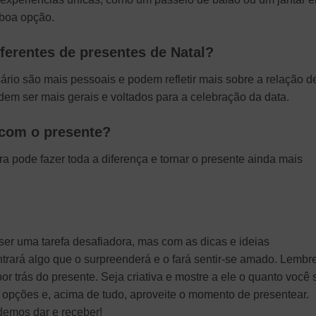
 boa opção.
iferentes de presentes de Natal?
rio são mais pessoais e podem refletir mais sobre a relação d
em ser mais gerais e voltados para a celebração da data.
 com o presente?
pode fazer toda a diferença e tornar o presente ainda mais
er uma tarefa desafiadora, mas com as dicas e ideias
trará algo que o surpreenderá e o fará sentir-se amado. Lembr
or trás do presente. Seja criativa e mostre a ele o quanto você 
s opções e, acima de tudo, aproveite o momento de presentear.
demos dar e receber!