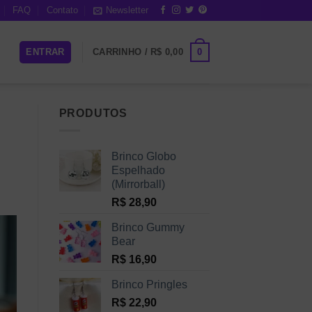
FAQ
Contato
Newsletter
0
ENTRAR
CARRINHO /
R$
0,00
PRODUTOS
Brinco Globo
Espelhado
(Mirrorball)
R$
28,90
Brinco Gummy
Bear
R$
16,90
Brinco Pringles
R$
22,90