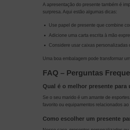
A apresentação do presente também é imp
surpresa. Aqui estão algumas dicas:
Use papel de presente que combine co
Adicione uma carta escrita à mão expr
Considere usar caixas personalizadas o
Uma boa embalagem pode transformar um p
FAQ – Perguntas Freque
Qual é o melhor presente para
Se o seu marido é um amante de esportes,
favorito ou equipamentos relacionados ao 
Como escolher um presente pa
Nesse caso, presentes personalizados ou 