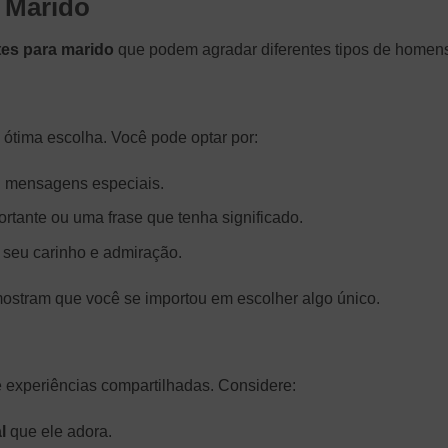
a Marido
es para marido
que podem agradar diferentes tipos de homen
ótima escolha. Você pode optar por:
u mensagens especiais.
tante ou uma frase que tenha significado.
seu carinho e admiração.
mostram que você se importou em escolher algo único.
 experiências compartilhadas. Considere:
l
que ele adora.