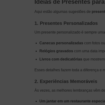
Ideias de Presentes par
Aqui estão algumas sugestões de
present
1. Presentes Personalizados
Um presente personalizado é sempre uma 
Canecas personalizadas
com fotos o
Relógios gravados
com uma data impor
Livros com dedicatórias
que mostrem 
Esses detalhes fazem toda a diferença e 
2. Experiências Memoráveis
Às vezes, as melhores lembranças vêm de
Um jantar em um restaurante especia