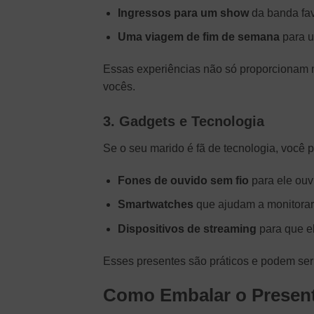
Ingressos para um show
da banda fav
Uma viagem de fim de semana
para u
Essas experiências não só proporcionam 
vocês.
3. Gadgets e Tecnologia
Se o seu marido é fã de tecnologia, você p
Fones de ouvido sem fio
para ele ouvi
Smartwatches
que ajudam a monitorar a
Dispositivos de streaming
para que el
Esses presentes são práticos e podem ser u
Como Embalar o Presen