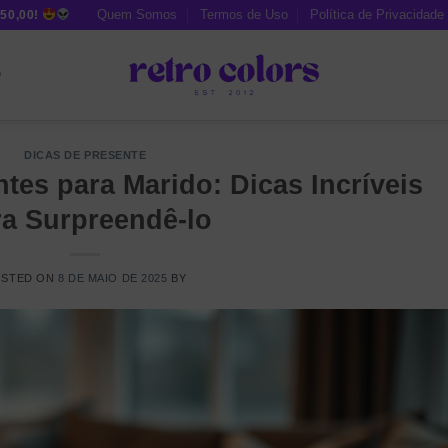
Quem Somos
Termos de Uso
Política de Privacidade
50,00!
O
DICAS DE PRESENTE
tes para Marido: Dicas Incríveis
ra Surpreendê-lo
OSTED ON
8 DE MAIO DE 2025
BY