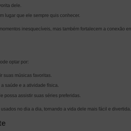
orita dele.
m lugar que ele sempre quis conhecer.
momentos inesquecíveis, mas também fortalecem a conexão en
ode optar por:
r suas músicas favoritas.
 saúde e a atividade física.
e possa assistir suas séries preferidas.
sados no dia a dia, tornando a vida dele mais fácil e divertida.
te