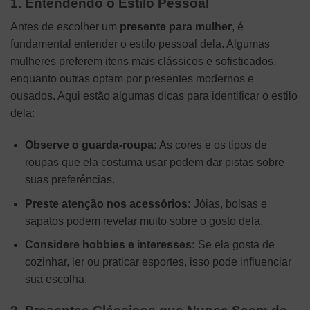
1. Entendendo o Estilo Pessoal
Antes de escolher um
presente para mulher
, é
fundamental entender o estilo pessoal dela. Algumas
mulheres preferem itens mais clássicos e sofisticados,
enquanto outras optam por presentes modernos e
ousados. Aqui estão algumas dicas para identificar o estilo
dela:
Observe o guarda-roupa:
As cores e os tipos de
roupas que ela costuma usar podem dar pistas sobre
suas preferências.
Preste atenção nos acessórios:
Jóias, bolsas e
sapatos podem revelar muito sobre o gosto dela.
Considere hobbies e interesses:
Se ela gosta de
cozinhar, ler ou praticar esportes, isso pode influenciar
sua escolha.