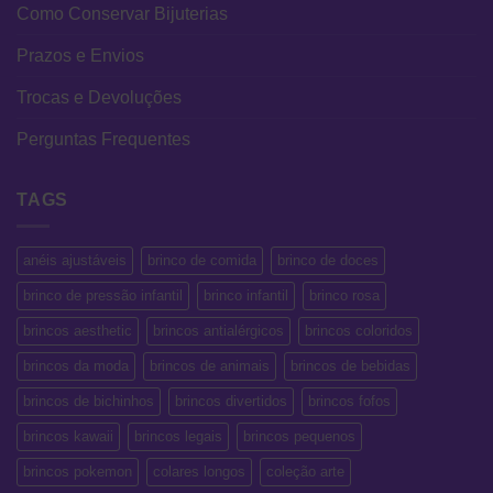
Como Conservar Bijuterias
Prazos e Envios
Trocas e Devoluções
Perguntas Frequentes
TAGS
anéis ajustáveis
brinco de comida
brinco de doces
brinco de pressão infantil
brinco infantil
brinco rosa
brincos aesthetic
brincos antialérgicos
brincos coloridos
brincos da moda
brincos de animais
brincos de bebidas
brincos de bichinhos
brincos divertidos
brincos fofos
brincos kawaii
brincos legais
brincos pequenos
brincos pokemon
colares longos
coleção arte