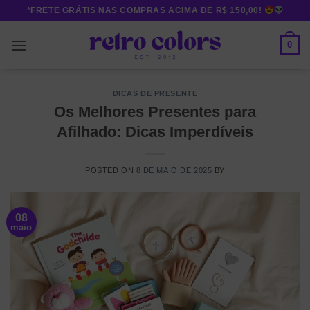
Skip
*FRETE GRÁTIS NAS COMPRAS ACIMA DE R$ 150,00!
to
content
0
DICAS DE PRESENTE
Os Melhores Presentes para
Afilhado: Dicas Imperdíveis
POSTED ON
8 DE MAIO DE 2025
BY
08
maio