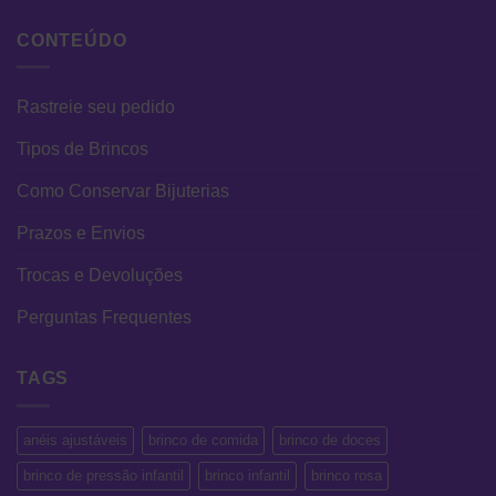
CONTEÚDO
Rastreie seu pedido
Tipos de Brincos
Como Conservar Bijuterias
Prazos e Envios
Trocas e Devoluções
Perguntas Frequentes
TAGS
anéis ajustáveis
brinco de comida
brinco de doces
brinco de pressão infantil
brinco infantil
brinco rosa