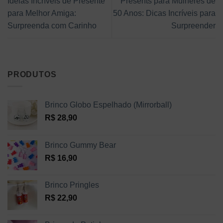
Ideias Incríveis de Presente
Presents para Mulheres de
para Melhor Amiga:
50 Anos: Dicas Incríveis para
Surpreenda com Carinho
Surpreender
PRODUTOS
Brinco Globo Espelhado (Mirrorball)
R$
28,90
Brinco Gummy Bear
R$
16,90
Brinco Pringles
R$
22,90