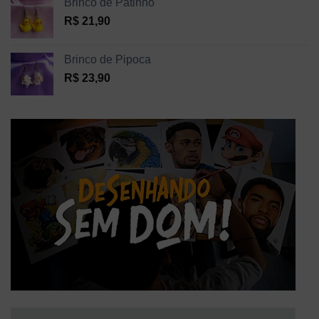
Brinco de Patinho
R$
21,90
Brinco de Pipoca
R$
23,90