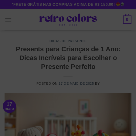
Skip
*FRETE GRÁTIS NAS COMPRAS ACIMA DE R$ 150,00!
to
content
0
DICAS DE PRESENTE
Presents para Crianças de 1 Ano:
Dicas Incríveis para Escolher o
Presente Perfeito
POSTED ON
17 DE MAIO DE 2025
BY
17
maio