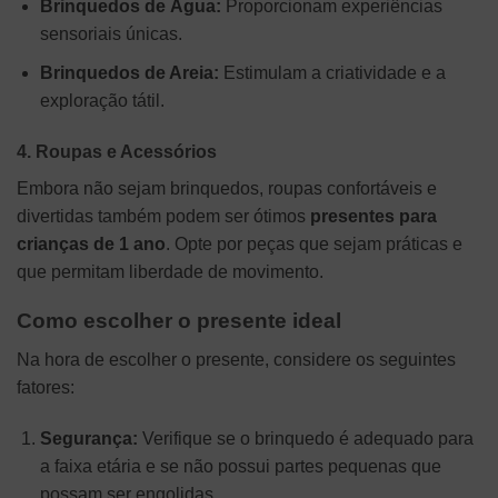
Brinquedos de Água:
Proporcionam experiências
sensoriais únicas.
Brinquedos de Areia:
Estimulam a criatividade e a
exploração tátil.
4. Roupas e Acessórios
Embora não sejam brinquedos, roupas confortáveis e
divertidas também podem ser ótimos
presentes para
crianças de 1 ano
. Opte por peças que sejam práticas e
que permitam liberdade de movimento.
Como escolher o presente ideal
Na hora de escolher o presente, considere os seguintes
fatores:
Segurança:
Verifique se o brinquedo é adequado para
a faixa etária e se não possui partes pequenas que
possam ser engolidas.