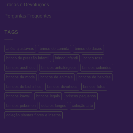
Trocas e Devoluções
Perguntas Frequentes
TAGS
anéis ajustáveis
brinco de comida
brinco de doces
brinco de pressão infantil
brinco infantil
brinco rosa
brincos aesthetic
brincos antialérgicos
brincos coloridos
brincos da moda
brincos de animais
brincos de bebidas
brincos de bichinhos
brincos divertidos
brincos fofos
brincos kawaii
brincos legais
brincos pequenos
brincos pokemon
colares longos
coleção arte
coleção plantas flores e insetos