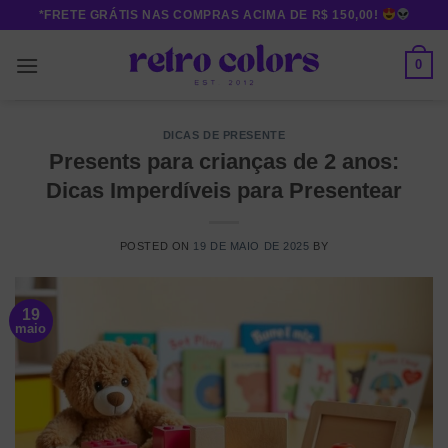
Skip
*FRETE GRÁTIS NAS COMPRAS ACIMA DE R$ 150,00!
to
content
0
DICAS DE PRESENTE
Presents para crianças de 2 anos:
Dicas Imperdíveis para Presentear
POSTED ON
19 DE MAIO DE 2025
BY
19
maio