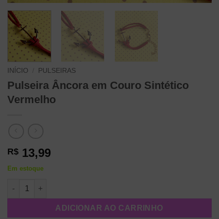
INÍCIO
/
PULSEIRAS
Pulseira Âncora em Couro Sintético
Vermelho
13,99
R$
Em estoque
Pulseira Âncora em Couro Sintético Vermelho quantidade
ADICIONAR AO CARRINHO