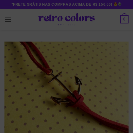
Skip
*FRETE GRÁTIS NAS COMPRAS ACIMA DE R$ 150,00!
to
content
0