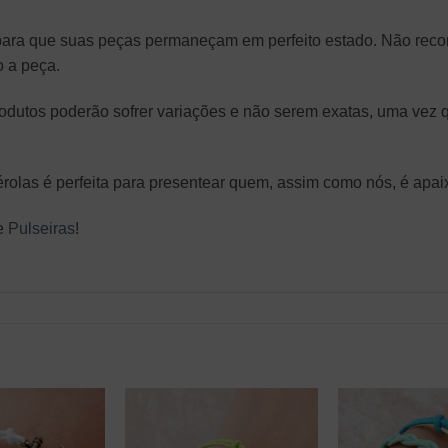
ara que suas peças permaneçam em perfeito estado. Não reco
o a peça.
produtos poderão sofrer variações e não serem exatas, uma vez
érolas é perfeita para presentear quem, assim como nós, é apaix
de
Pulseiras
!