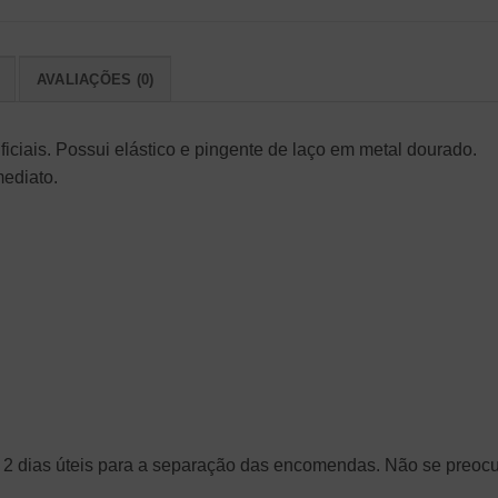
AVALIAÇÕES (0)
ficiais. Possui elástico e pingente de laço em metal dourado.
mediato.
2 dias úteis para a separação das encomendas. Não se preocupe