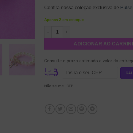
Confira nossa coleção exclusiva de
Pulse
Apenas 2 em estoque
Pulseira de Pérolas quantidade
ADICIONAR AO CARRI
Consulte o prazo estimado e valor da entreg
Não sei meu CEP