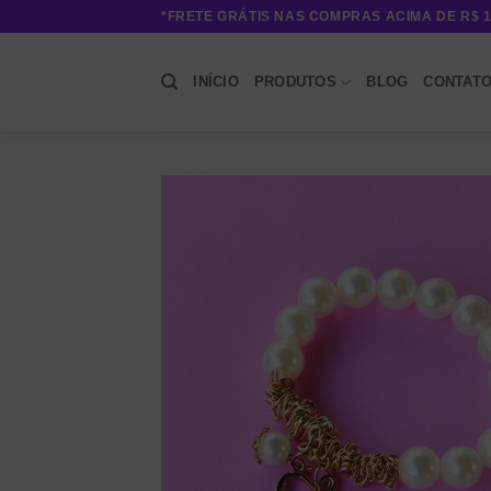
Skip
*FRETE GRÁTIS NAS COMPRAS ACIMA DE R$ 1
to
content
INÍCIO
PRODUTOS
BLOG
CONTAT