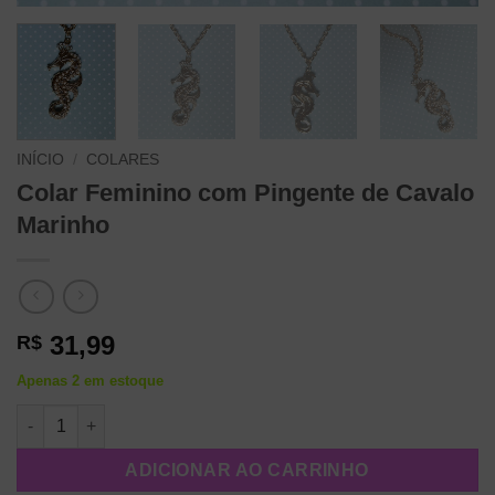
INÍCIO
/
COLARES
Colar Feminino com Pingente de Cavalo
Marinho
31,99
R$
Apenas 2 em estoque
Colar Feminino com Pingente de Cavalo Marinho quantidade
ADICIONAR AO CARRINHO