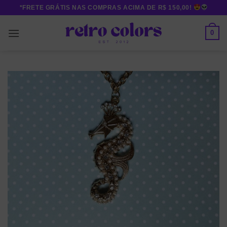
Skip
*FRETE GRÁTIS NAS COMPRAS ACIMA DE R$ 150,00!
to
content
0