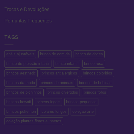
Trocas e Devoluções
Perguntas Frequentes
TAGS
anéis ajustáveis
brinco de comida
brinco de doces
brinco de pressão infantil
brinco infantil
brinco rosa
brincos aesthetic
brincos antialérgicos
brincos coloridos
brincos da moda
brincos de animais
brincos de bebidas
brincos de bichinhos
brincos divertidos
brincos fofos
brincos kawaii
brincos legais
brincos pequenos
brincos pokemon
colares longos
coleção arte
coleção plantas flores e insetos