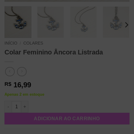
INÍCIO
/
COLARES
Colar Feminino Âncora Listrada
16,99
R$
Apenas 2 em estoque
Colar Feminino Âncora Listrada quantidade
ADICIONAR AO CARRINHO