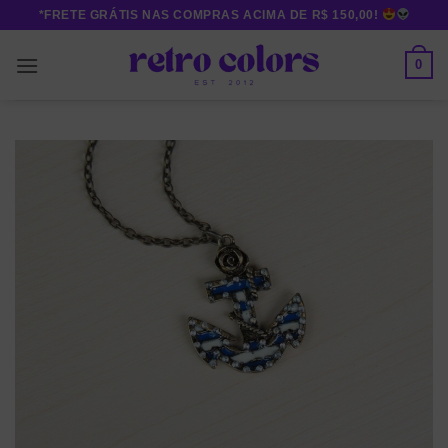
Skip
*FRETE GRÁTIS NAS COMPRAS ACIMA DE R$ 150,00!
to
content
0