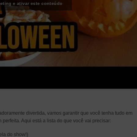
eting e ativar este conteúdo
doramente divertida, vamos garantir que você tenha tudo em
erfeita. Aqui está a lista do que você vai precisar:
ela do show!)