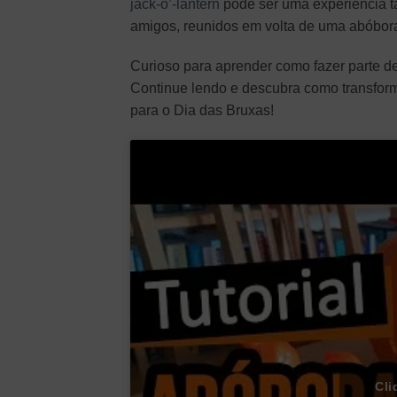
jack-o’-lantern
pode ser uma experiência tã
amigos, reunidos em volta de uma abóbora 
Curioso para aprender como fazer parte de
Continue lendo e descubra como transfor
para o Dia das Bruxas!
Cli