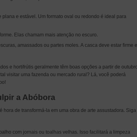
lana e estável. Um formato oval ou redondo é ideal para
niforme. Elas chamam mais atenção no escuro.
scuras, amassados ou partes moles. A casca deve estar firme 
os e hortifrútis geralmente têm boas opções a partir de outubro
tal visitar uma fazenda ou mercado rural? Lá, você poderá
po!
lpir a Abóbora
é hora de transformá-la em uma obra de arte assustadora. Siga
alho com jornais ou toalhas velhas. Isso facilitará a limpeza