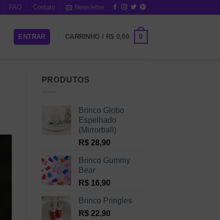
FAQ
Contato
Newsletter
0
ENTRAR
CARRINHO /
R$
0,00
PRODUTOS
Brinco Globo
Espelhado
(Mirrorball)
R$
28,90
Brinco Gummy
Bear
R$
16,90
Brinco Pringles
R$
22,90