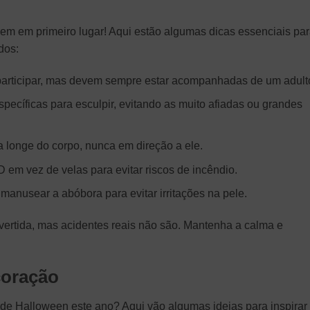
vem em primeiro lugar! Aqui estão algumas dicas essenciais pa
dos:
articipar, mas devem sempre estar acompanhadas de um adult
pecíficas para esculpir, evitando as muito afiadas ou grandes
 longe do corpo, nunca em direção a ele.
 em vez de velas para evitar riscos de incêndio.
nusear a abóbora para evitar irritações na pele.
ertida, mas acidentes reais não são. Mantenha a calma e
coração
 de Halloween este ano? Aqui vão algumas ideias para inspirar