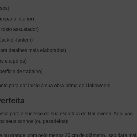
isos)
impar o interior)
 rosto assustador)
Jack-o’-lantern)
para detalhes mais elaborados)
s e a polpa)
erfície de trabalho)
nto para dar início à sua obra-prima de Halloween!
erfeita
passo para o sucesso da sua escultura de Halloween. Aqui vão
os seus sonhos (ou pesadelos):
 ou grande, com pelo menos 20 cm de diâmetro. Isso dará mai