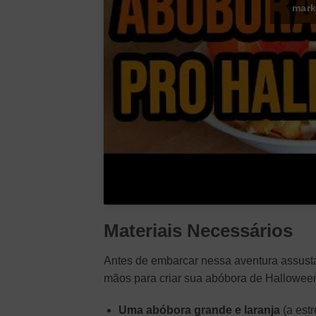
mark
Materiais Necessários
Antes de embarcar nessa aventura assusta
mãos para criar sua abóbora de Halloween p
Uma abóbora grande e laranja
(a estr