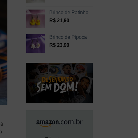
Brinco de Patinho
R$
21,90
Brinco de Pipoca
R$
23,90
lá
a