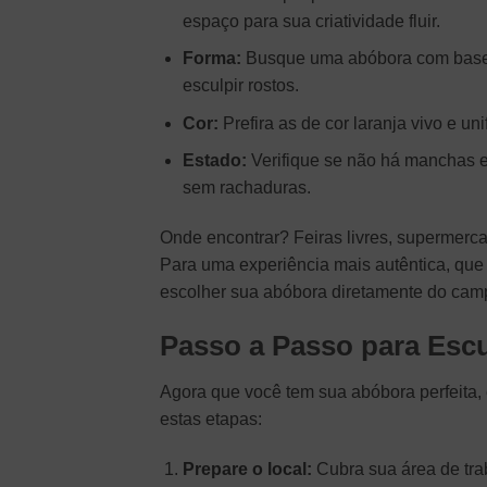
espaço para sua criatividade fluir.
Forma:
Busque uma abóbora com base p
esculpir rostos.
Cor:
Prefira as de cor laranja vivo e u
Estado:
Verifique se não há manchas e
sem rachaduras.
Onde encontrar? Feiras livres, supermercad
Para uma experiência mais autêntica, que 
escolher sua abóbora diretamente do cam
Passo a Passo para Escu
Agora que você tem sua abóbora perfeita, 
estas etapas:
Prepare o local:
Cubra sua área de trab