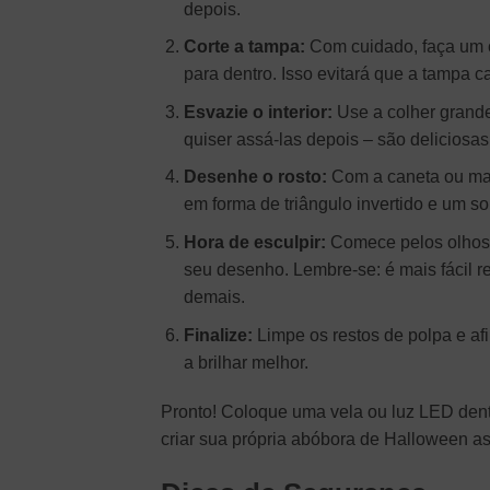
depois.
Corte a tampa:
Com cuidado, faça um co
para dentro. Isso evitará que a tampa c
Esvazie o interior:
Use a colher grand
quiser assá-las depois – são deliciosas
Desenhe o rosto:
Com a caneta ou marc
em forma de triângulo invertido e um so
Hora de esculpir:
Comece pelos olhos, 
seu desenho. Lembre-se: é mais fácil r
demais.
Finalize:
Limpe os restos de polpa e afi
a brilhar melhor.
Pronto! Coloque uma vela ou luz LED dent
criar sua própria abóbora de Halloween as