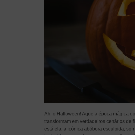
Ah, o Halloween! Aquela época mágica do
transformam em verdadeiros cenários de fil
está ela: a icônica abóbora esculpida, sor