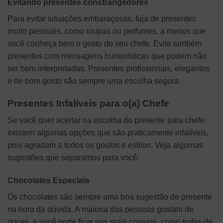
Evitando presentes constrangedores
Para evitar situações embaraçosas, fuja de presentes
muito pessoais, como roupas ou perfumes, a menos que
você conheça bem o gosto do seu chefe. Evite também
presentes com mensagens humorísticas que podem não
ser bem interpretadas. Presentes profissionais, elegantes
e de bom gosto são sempre uma escolha segura.
Presentes Infalíveis para o(a) Chefe
Se você quer acertar na escolha do presente para chefe,
existem algumas opções que são praticamente infalíveis,
pois agradam a todos os gostos e estilos. Veja algumas
sugestões que separamos para você:
Chocolates Especiais
Os chocolates são sempre uma boa sugestão de presente
na hora da dúvida. A maioria das pessoas gostam de
doces, e você pode ficar nos mais comuns, como trufas de