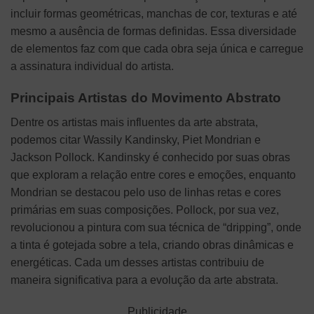
incluir formas geométricas, manchas de cor, texturas e até
mesmo a ausência de formas definidas. Essa diversidade
de elementos faz com que cada obra seja única e carregue
a assinatura individual do artista.
Principais Artistas do Movimento Abstrato
Dentre os artistas mais influentes da arte abstrata,
podemos citar Wassily Kandinsky, Piet Mondrian e
Jackson Pollock. Kandinsky é conhecido por suas obras
que exploram a relação entre cores e emoções, enquanto
Mondrian se destacou pelo uso de linhas retas e cores
primárias em suas composições. Pollock, por sua vez,
revolucionou a pintura com sua técnica de “dripping”, onde
a tinta é gotejada sobre a tela, criando obras dinâmicas e
energéticas. Cada um desses artistas contribuiu de
maneira significativa para a evolução da arte abstrata.
Publicidade