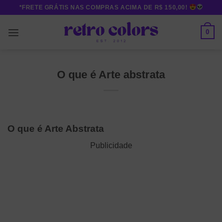
Skip
*FRETE GRÁTIS NAS COMPRAS ACIMA DE R$ 150,00!
to
content
0
O que é Arte abstrata
O que é Arte Abstrata
Publicidade