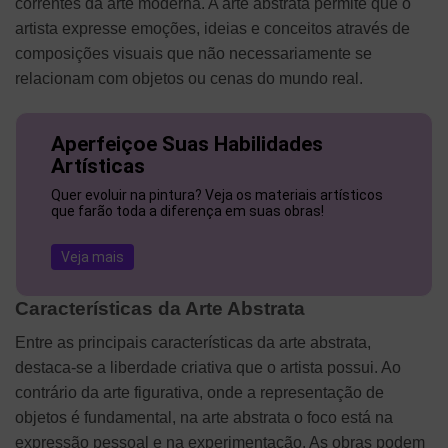
correntes da arte moderna. A arte abstrata permite que o
artista expresse emoções, ideias e conceitos através de
composições visuais que não necessariamente se
relacionam com objetos ou cenas do mundo real.
Aperfeiçoe Suas Habilidades
Artísticas
Quer evoluir na pintura? Veja os materiais artísticos
que farão toda a diferença em suas obras!
Veja mais
Características da Arte Abstrata
Entre as principais características da arte abstrata,
destaca-se a liberdade criativa que o artista possui. Ao
contrário da arte figurativa, onde a representação de
objetos é fundamental, na arte abstrata o foco está na
expressão pessoal e na experimentação. As obras podem