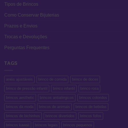
Tipos de Brincos
Como Conservar Bijuterias
Prazos e Envios
Trocas e Devoluções
Perguntas Frequentes
TAGS
anéis ajustáveis
brinco de comida
brinco de doces
brinco de pressão infantil
brinco infantil
brinco rosa
brincos aesthetic
brincos antialérgicos
brincos coloridos
brincos da moda
brincos de animais
brincos de bebidas
brincos de bichinhos
brincos divertidos
brincos fofos
brincos kawaii
brincos legais
brincos pequenos