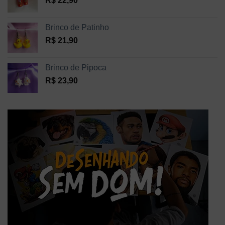
R$
22,90
Brinco de Patinho
R$
21,90
Brinco de Pipoca
R$
23,90