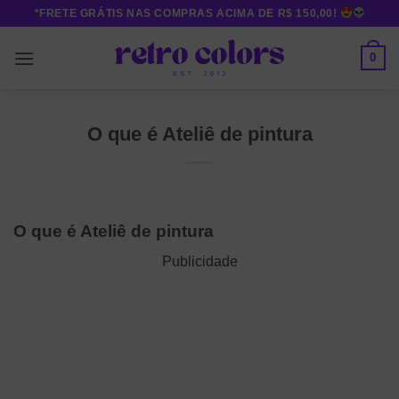
Skip
*FRETE GRÁTIS NAS COMPRAS ACIMA DE R$ 150,00!
to
content
0
O que é Ateliê de pintura
O que é Ateliê de pintura
Publicidade