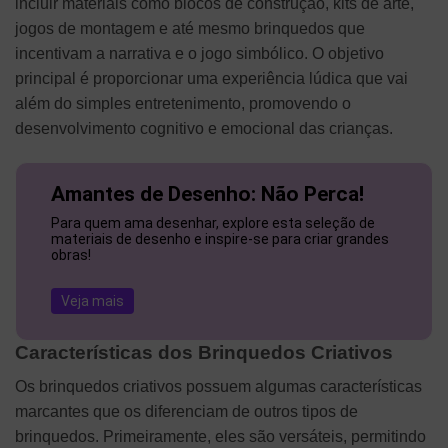
incluir materiais como blocos de construção, kits de arte,
jogos de montagem e até mesmo brinquedos que
incentivam a narrativa e o jogo simbólico. O objetivo
principal é proporcionar uma experiência lúdica que vai
além do simples entretenimento, promovendo o
desenvolvimento cognitivo e emocional das crianças.
Amantes de Desenho: Não Perca!
Para quem ama desenhar, explore esta seleção de
materiais de desenho e inspire-se para criar grandes
obras!
Veja mais
Características dos Brinquedos Criativos
Os brinquedos criativos possuem algumas características
marcantes que os diferenciam de outros tipos de
brinquedos. Primeiramente, eles são versáteis, permitindo