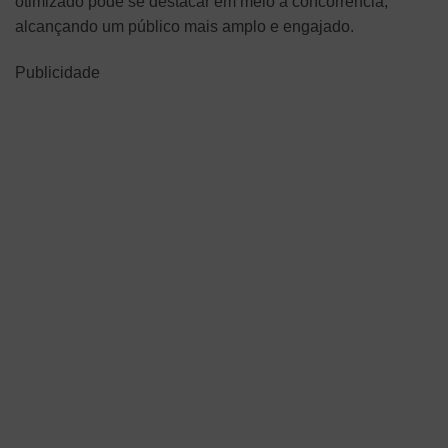
otimizado pode se destacar em meio à concorrência,
alcançando um público mais amplo e engajado.
Publicidade