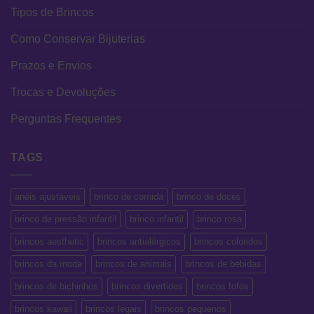
Tipos de Brincos
Como Conservar Bijuterias
Prazos e Envios
Trocas e Devoluções
Perguntas Frequentes
TAGS
anéis ajustáveis
brinco de comida
brinco de doces
brinco de pressão infantil
brinco infantil
brinco rosa
brincos aesthetic
brincos antialérgicos
brincos coloridos
brincos da moda
brincos de animais
brincos de bebidas
brincos de bichinhos
brincos divertidos
brincos fofos
brincos kawaii
brincos legais
brincos pequenos