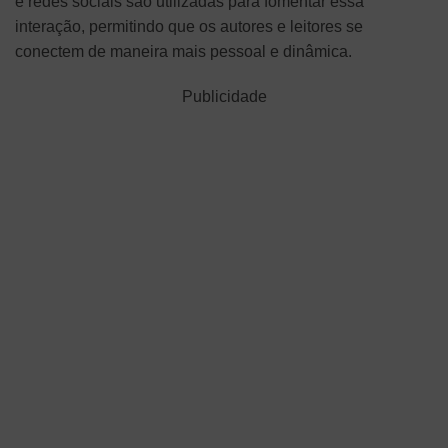
e redes sociais são utilizadas para fomentar essa
interação, permitindo que os autores e leitores se
conectem de maneira mais pessoal e dinâmica.
Publicidade