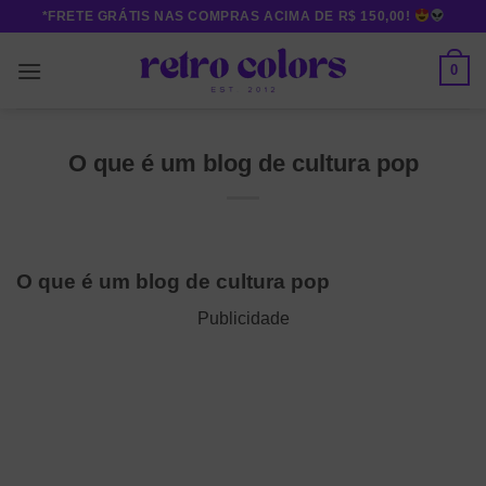
Skip
*FRETE GRÁTIS NAS COMPRAS ACIMA DE R$ 150,00!
to
content
0
O que é um blog de cultura pop
O que é um blog de cultura pop
Publicidade