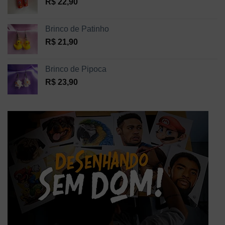
R$
22,90
Brinco de Patinho
R$
21,90
Brinco de Pipoca
R$
23,90