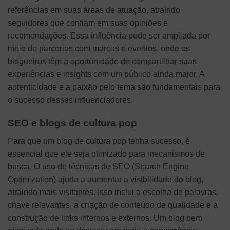
referências em suas áreas de atuação, atraindo
seguidores que confiam em suas opiniões e
recomendações. Essa influência pode ser ampliada por
meio de parcerias com marcas e eventos, onde os
blogueiros têm a oportunidade de compartilhar suas
experiências e insights com um público ainda maior. A
autenticidade e a paixão pelo tema são fundamentais para
o sucesso desses influenciadores.
SEO e blogs de cultura pop
Para que um blog de cultura pop tenha sucesso, é
essencial que ele seja otimizado para mecanismos de
busca. O uso de técnicas de SEO (Search Engine
Optimization) ajuda a aumentar a visibilidade do blog,
atraindo mais visitantes. Isso inclui a escolha de palavras-
chave relevantes, a criação de conteúdo de qualidade e a
construção de links internos e externos. Um blog bem