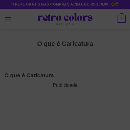
Skip
*FRETE GRÁTIS NAS COMPRAS ACIMA DE R$ 150,00!
to
content
0
O que é Caricatura
O que é Caricatura
Publicidade