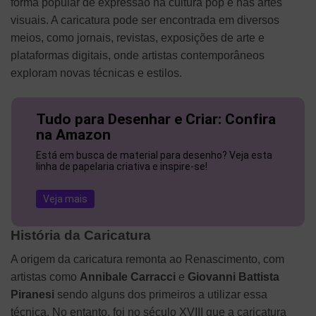
forma popular de expressão na cultura pop e nas artes
visuais. A caricatura pode ser encontrada em diversos
meios, como jornais, revistas, exposições de arte e
plataformas digitais, onde artistas contemporâneos
exploram novas técnicas e estilos.
Tudo para Desenhar e Criar: Confira
na Amazon
Está em busca de material para desenho? Veja esta
linha de papelaria criativa e inspire-se!
Veja mais
História da Caricatura
A origem da caricatura remonta ao Renascimento, com
artistas como
Annibale Carracci
e
Giovanni Battista
Piranesi
sendo alguns dos primeiros a utilizar essa
técnica. No entanto, foi no século XVIII que a caricatura