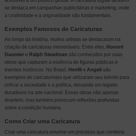
acessível a um público global. A caricatura digital também
se destaca em campanhas publicitárias e marketing, onde
a criatividade e a originalidade são fundamentais.
Exemplos Famosos de Caricaturas
Ao longo da história, muitos artistas se destacaram na
criação de caricaturas memoráveis. Entre eles,
Honoré
Daumier
e
Ralph Steadman
são conhecidos por suas
obras que capturam a essência de figuras públicas e
eventos históricos. No Brasil,
Henfil
e
Angeli
são
exemplos de caricaturistas que utilizaram seu talento para
criticar a sociedade e a política, deixando um legado
duradouro na arte nacional. Essas obras não apenas
divertem, mas também provocam reflexões profundas
sobre a condição humana.
Como Criar uma Caricatura
Criar uma caricatura envolve um processo que combina