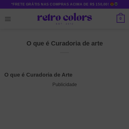
Skip
*FRETE GRÁTIS NAS COMPRAS ACIMA DE R$ 150,00!
to
content
0
O que é Curadoria de arte
O que é Curadoria de Arte
Publicidade