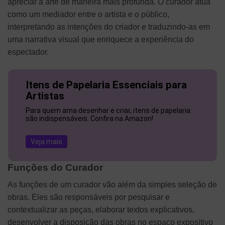
apreciar a arte de maneira mais profunda. O curador atua
como um mediador entre o artista e o público,
interpretando as intenções do criador e traduzindo-as em
uma narrativa visual que enriquece a experiência do
espectador.
Itens de Papelaria Essenciais para
Artistas
Para quem ama desenhar e criar, itens de papelaria
são indispensáveis. Confira na Amazon!
Veja mais
Funções do Curador
As funções de um curador vão além da simples seleção de
obras. Eles são responsáveis por pesquisar e
contextualizar as peças, elaborar textos explicativos,
desenvolver a disposição das obras no espaço expositivo