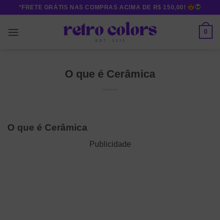
Skip
*FRETE GRÁTIS NAS COMPRAS ACIMA DE R$ 150,00!
to
content
0
O que é Cerâmica
O que é Cerâmica
Publicidade