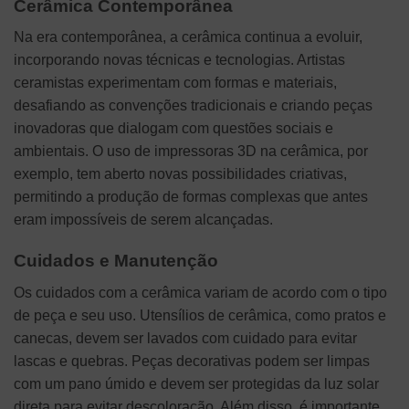
Cerâmica Contemporânea
Na era contemporânea, a cerâmica continua a evoluir,
incorporando novas técnicas e tecnologias. Artistas
ceramistas experimentam com formas e materiais,
desafiando as convenções tradicionais e criando peças
inovadoras que dialogam com questões sociais e
ambientais. O uso de impressoras 3D na cerâmica, por
exemplo, tem aberto novas possibilidades criativas,
permitindo a produção de formas complexas que antes
eram impossíveis de serem alcançadas.
Cuidados e Manutenção
Os cuidados com a cerâmica variam de acordo com o tipo
de peça e seu uso. Utensílios de cerâmica, como pratos e
canecas, devem ser lavados com cuidado para evitar
lascas e quebras. Peças decorativas podem ser limpas
com um pano úmido e devem ser protegidas da luz solar
direta para evitar descoloração. Além disso, é importante