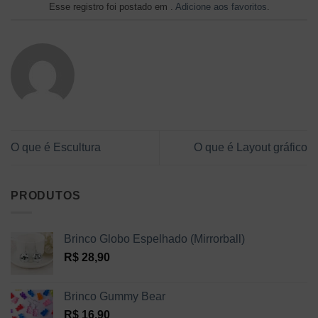
Esse registro foi postado em .
Adicione aos favoritos
.
O que é Escultura
O que é Layout gráfico
PRODUTOS
Brinco Globo Espelhado (Mirrorball)
R$
28,90
Brinco Gummy Bear
R$
16,90