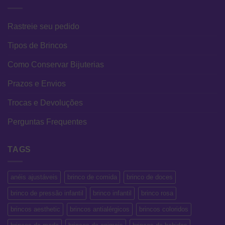
Rastreie seu pedido
Tipos de Brincos
Como Conservar Bijuterias
Prazos e Envios
Trocas e Devoluções
Perguntas Frequentes
TAGS
anéis ajustáveis
brinco de comida
brinco de doces
brinco de pressão infantil
brinco infantil
brinco rosa
brincos aesthetic
brincos antialérgicos
brincos coloridos