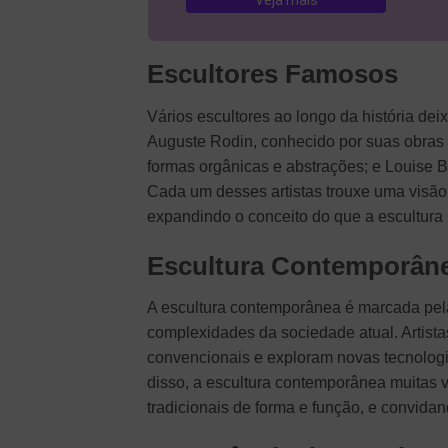
Veja mais
Escultores Famosos
Vários escultores ao longo da história de
Auguste Rodin, conhecido por suas obras
formas orgânicas e abstrações; e Louise 
Cada um desses artistas trouxe uma visão 
expandindo o conceito do que a escultura 
Escultura Contemporân
A escultura contemporânea é marcada pela 
complexidades da sociedade atual. Artist
convencionais e exploram novas tecnologi
disso, a escultura contemporânea muitas 
tradicionais de forma e função, e convida