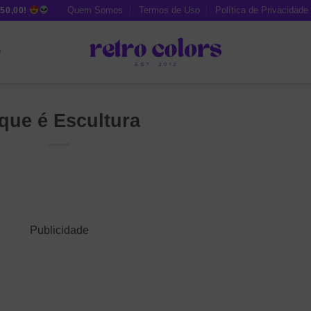
Quem Somos
Termos de Uso
Política de Privacidade
50,00!
O
que é Escultura
Publicidade