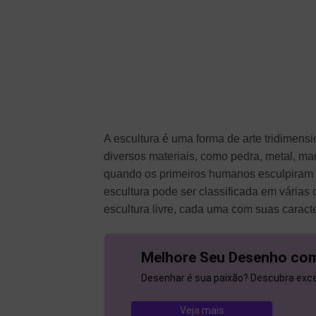
A escultura é uma forma de arte tridimensi
diversos materiais, como pedra, metal, made
quando os primeiros humanos esculpiram fi
escultura pode ser classificada em várias c
escultura livre, cada uma com suas caracte
Melhore Seu Desenho com
Desenhar é sua paixão? Descubra excel
Veja mais