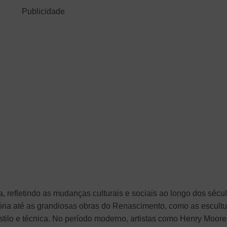
Publicidade
ada, refletindo as mudanças culturais e sociais ao longo dos sécu
ória até as grandiosas obras do Renascimento, como as escultu
stilo e técnica. No período moderno, artistas como Henry Moore