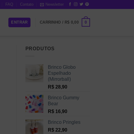
FAQ
Contato
Newsletter
0
ENTRAR
CARRINHO /
R$
0,00
PRODUTOS
Brinco Globo
Espelhado
(Mirrorball)
R$
28,90
Brinco Gummy
Bear
R$
16,90
Brinco Pringles
R$
22,90