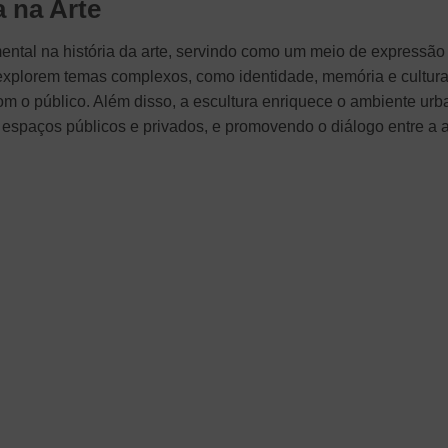
a na Arte
tal na história da arte, servindo como um meio de expressão
 explorem temas complexos, como identidade, memória e cultura
om o público. Além disso, a escultura enriquece o ambiente ur
os espaços públicos e privados, e promovendo o diálogo entre a a