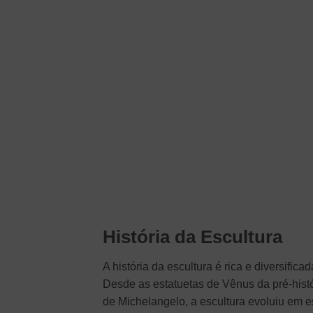
História da Escultura
A história da escultura é rica e diversific
Desde as estatuetas de Vênus da pré-hist
de Michelangelo, a escultura evoluiu em e