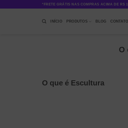
Skip
*FRETE GRÁTIS NAS COMPRAS ACIMA DE R$ 1
to
content
INÍCIO
PRODUTOS
BLOG
CONTAT
O 
O que é Escultura