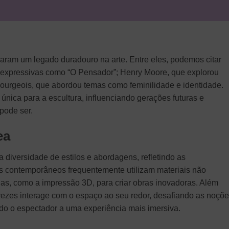
ixaram um legado duradouro na arte. Entre eles, podemos citar
 expressivas como “O Pensador”; Henry Moore, que explorou
Bourgeois, que abordou temas como feminilidade e identidade.
única para a escultura, influenciando gerações futuras e
pode ser.
ea
diversidade de estilos e abordagens, refletindo as
as contemporâneos frequentemente utilizam materiais não
as, como a impressão 3D, para criar obras inovadoras. Além
vezes interage com o espaço ao seu redor, desafiando as noçõ
ndo o espectador a uma experiência mais imersiva.