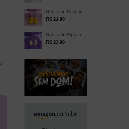
Brinco de Patinho
R$
21,90
Brinco de Pipoca
R$
23,90
a,