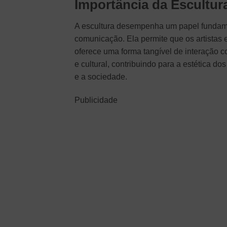
Importância da Escultur
A escultura desempenha um papel fundamen
comunicação. Ela permite que os artistas
oferece uma forma tangível de interação c
e cultural, contribuindo para a estética d
e a sociedade.
Publicidade