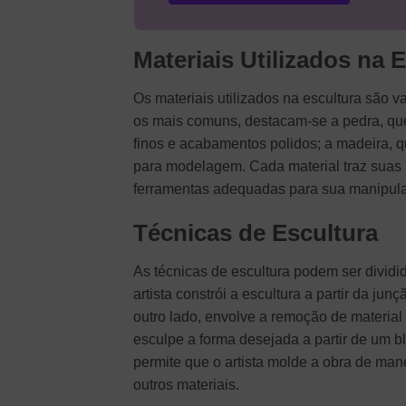
Materiais Utilizados na 
Os materiais utilizados na escultura são va
os mais comuns, destacam-se a pedra, que 
finos e acabamentos polidos; a madeira, qu
para modelagem. Cada material traz suas p
ferramentas adequadas para sua manipul
Técnicas de Escultura
As técnicas de escultura podem ser divid
artista constrói a escultura a partir da ju
outro lado, envolve a remoção de material
esculpe a forma desejada a partir de um b
permite que o artista molde a obra de man
outros materiais.