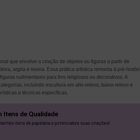
onal que envolve a criação de objetos ou figuras a partir de
ira, argila e resina. Essa prática artística remonta à pré-históri
guras rudimentares para fins religiosos ou decorativos. A
ategorias, incluindo escultura em alto-relevo, baixo-relevo e
rísticas e técnicas específicas.
 Itens de Qualidade
entes itens de papelaria e potencialize suas criações!