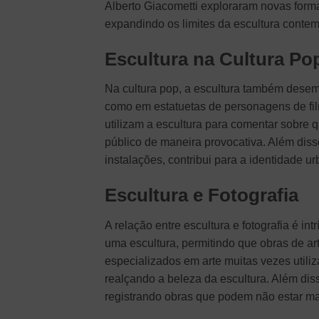
Alberto Giacometti exploraram novas forma
expandindo os limites da escultura conte
Escultura na Cultura Po
Na cultura pop, a escultura também desem
como em estatuetas de personagens de fil
utilizam a escultura para comentar sobre 
público de maneira provocativa. Além dis
instalações, contribui para a identidade 
Escultura e Fotografia
A relação entre escultura e fotografia é in
uma escultura, permitindo que obras de a
especializados em arte muitas vezes utiliz
realçando a beleza da escultura. Além dis
registrando obras que podem não estar mai