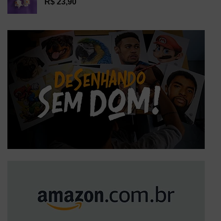
R$
23,90