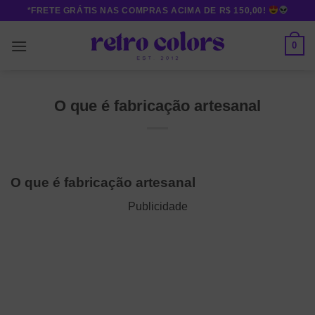
Skip
*FRETE GRÁTIS NAS COMPRAS ACIMA DE R$ 150,00!
to
content
0
O que é fabricação artesanal
O que é fabricação artesanal
Publicidade