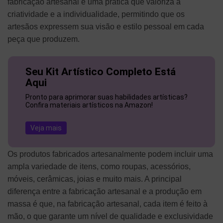
fabricação artesanal é uma prática que valoriza a
criatividade e a individualidade, permitindo que os
artesãos expressem sua visão e estilo pessoal em cada
peça que produzem.
Seu Kit Artístico Completo Está
Aqui
Pronto para aprimorar suas habilidades artísticas?
Confira materiais artísticos na Amazon!
Veja mais
Os produtos fabricados artesanalmente podem incluir uma
ampla variedade de itens, como roupas, acessórios,
móveis, cerâmicas, joias e muito mais. A principal
diferença entre a fabricação artesanal e a produção em
massa é que, na fabricação artesanal, cada item é feito à
mão, o que garante um nível de qualidade e exclusividade