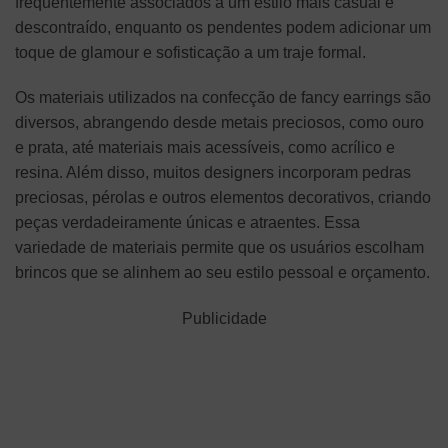
frequentemente associados a um estilo mais casual e
descontraído, enquanto os pendentes podem adicionar um
toque de glamour e sofisticação a um traje formal.
Os materiais utilizados na confecção de fancy earrings são
diversos, abrangendo desde metais preciosos, como ouro
e prata, até materiais mais acessíveis, como acrílico e
resina. Além disso, muitos designers incorporam pedras
preciosas, pérolas e outros elementos decorativos, criando
peças verdadeiramente únicas e atraentes. Essa
variedade de materiais permite que os usuários escolham
brincos que se alinhem ao seu estilo pessoal e orçamento.
Publicidade