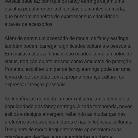
versatilidade faz com que os fancy earrings sejam uma
escolha popular entre fashionistas e amantes da moda,
que buscam maneiras de expressar sua criatividade
através de acessórios.
Além de serem um acessório de moda, os fancy earrings
também podem carregar significados culturais e pessoais.
Em muitas culturas, brincos são usados como símbolos de
status, tradição ou até mesmo como amuletos de proteção.
Portanto, escolher um par de fancy earrings pode ser uma
forma de se conectar com a própria herança cultural ou
expressar crenças pessoais.
As tendências de moda também influenciam o design e a
popularidade dos fancy earrings. A cada temporada, novos
estilos e designs emergem, refletindo as mudanças nas
preferências dos consumidores e nas influências culturais.
Designers de moda frequentemente apresentam suas
criações em desfiles, e as celebridades ajudam a