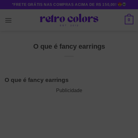
Skip
*FRETE GRÁTIS NAS COMPRAS ACIMA DE R$ 150,00!
to
content
0
O que é fancy earrings
O que é fancy earrings
Publicidade