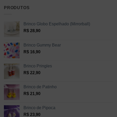
PRODUTOS
Brinco Globo Espelhado (Mirrorball)
R$
28,90
Brinco Gummy Bear
R$
16,90
Brinco Pringles
R$
22,90
Brinco de Patinho
R$
21,90
Brinco de Pipoca
R$
23,90