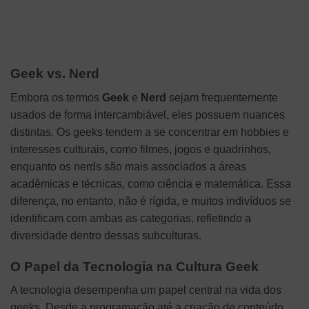
Geek vs. Nerd
Embora os termos
Geek
e
Nerd
sejam frequentemente
usados de forma intercambiável, eles possuem nuances
distintas. Os geeks tendem a se concentrar em hobbies e
interesses culturais, como filmes, jogos e quadrinhos,
enquanto os nerds são mais associados a áreas
acadêmicas e técnicas, como ciência e matemática. Essa
diferença, no entanto, não é rígida, e muitos indivíduos se
identificam com ambas as categorias, refletindo a
diversidade dentro dessas subculturas.
O Papel da Tecnologia na Cultura Geek
A tecnologia desempenha um papel central na vida dos
geeks. Desde a programação até a criação de conteúdo