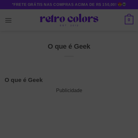
Skip
*FRETE GRÁTIS NAS COMPRAS ACIMA DE R$ 150,00!
to
content
0
O que é Geek
O que é Geek
Publicidade