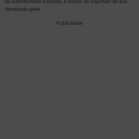
de autenticidade e paixão, e muitos se orgulham de sua
identidade geek.
Publicidade