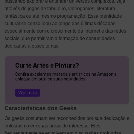
buscando explorar e entender universos complexos, seja
através de jogos de tabuleiro, videogames, literatura
fantástica ou até mesmo programação. Essa identidade
cultural se consolidou ao longo das últimas décadas,
especialmente com o crescimento da internet e das redes
sociais, que permitiram a formação de comunidades
dedicadas a esses temas.
Curte Artes e Pintura?
Confira excelentes materiais artísticos na Amazon e
coloque em prática suas habilidades!
Veja mais
Características dos Geeks
Os geeks costumam ser reconhecidos por sua dedicação e
entusiasmo em suas áreas de interesse. Eles
frequentemente se envolvem em discussões profundas