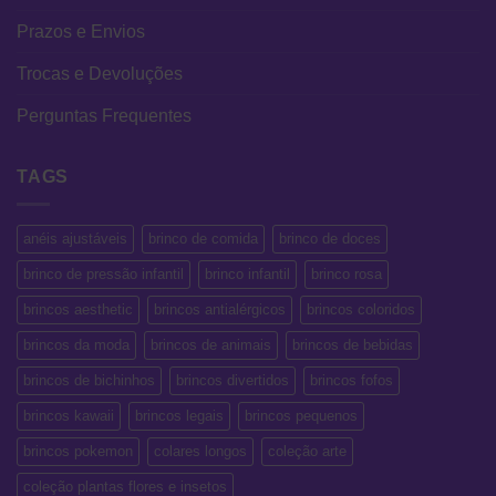
Prazos e Envios
Trocas e Devoluções
Perguntas Frequentes
TAGS
anéis ajustáveis
brinco de comida
brinco de doces
brinco de pressão infantil
brinco infantil
brinco rosa
brincos aesthetic
brincos antialérgicos
brincos coloridos
brincos da moda
brincos de animais
brincos de bebidas
brincos de bichinhos
brincos divertidos
brincos fofos
brincos kawaii
brincos legais
brincos pequenos
brincos pokemon
colares longos
coleção arte
coleção plantas flores e insetos