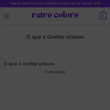
Skip
*FRETE GRÁTIS NAS COMPRAS ACIMA DE R$ 150,00!
to
content
0
O que é Grafite urbano
O que é Grafite urbano
Publicidade