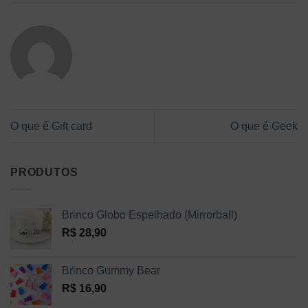
O que é Gift card
O que é Geek
PRODUTOS
Brinco Globo Espelhado (Mirrorball)
R$
28,90
Brinco Gummy Bear
R$
16,90