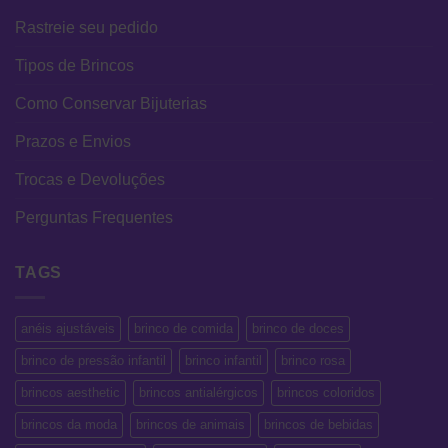
Rastreie seu pedido
Tipos de Brincos
Como Conservar Bijuterias
Prazos e Envios
Trocas e Devoluções
Perguntas Frequentes
TAGS
anéis ajustáveis
brinco de comida
brinco de doces
brinco de pressão infantil
brinco infantil
brinco rosa
brincos aesthetic
brincos antialérgicos
brincos coloridos
brincos da moda
brincos de animais
brincos de bebidas