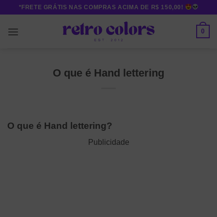
Skip
*FRETE GRÁTIS NAS COMPRAS ACIMA DE R$ 150,00!
to
content
0
O que é Hand lettering
O que é Hand lettering?
Publicidade