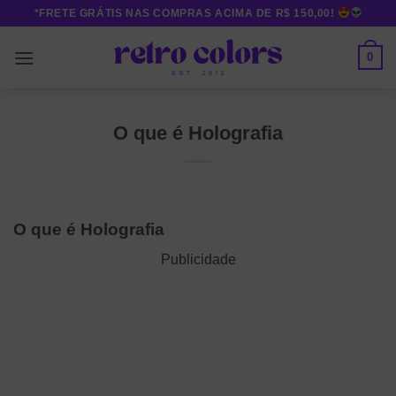
Skip
*FRETE GRÁTIS NAS COMPRAS ACIMA DE R$ 150,00!
to
content
0
O que é Holografia
O que é Holografia
Publicidade