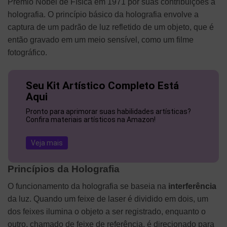
Prêmio Nobel de Física em 1971 por suas contribuições à
holografia. O princípio básico da holografia envolve a
captura de um padrão de luz refletido de um objeto, que é
então gravado em um meio sensível, como um filme
fotográfico.
Seu Kit Artístico Completo Está
Aqui
Pronto para aprimorar suas habilidades artísticas?
Confira materiais artísticos na Amazon!
Veja mais
Princípios da Holografia
O funcionamento da holografia se baseia na
interferência
da luz. Quando um feixe de laser é dividido em dois, um
dos feixes ilumina o objeto a ser registrado, enquanto o
outro, chamado de feixe de referência, é direcionado para