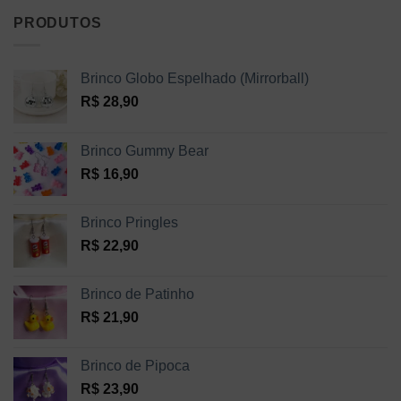
PRODUTOS
Brinco Globo Espelhado (Mirrorball)
R$
28,90
Brinco Gummy Bear
R$
16,90
Brinco Pringles
R$
22,90
Brinco de Patinho
R$
21,90
Brinco de Pipoca
R$
23,90