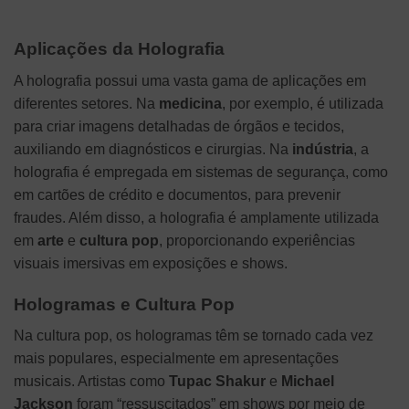
Aplicações da Holografia
A holografia possui uma vasta gama de aplicações em
diferentes setores. Na
medicina
, por exemplo, é utilizada
para criar imagens detalhadas de órgãos e tecidos,
auxiliando em diagnósticos e cirurgias. Na
indústria
, a
holografia é empregada em sistemas de segurança, como
em cartões de crédito e documentos, para prevenir
fraudes. Além disso, a holografia é amplamente utilizada
em
arte
e
cultura pop
, proporcionando experiências
visuais imersivas em exposições e shows.
Hologramas e Cultura Pop
Na cultura pop, os hologramas têm se tornado cada vez
mais populares, especialmente em apresentações
musicais. Artistas como
Tupac Shakur
e
Michael
Jackson
foram “ressuscitados” em shows por meio de