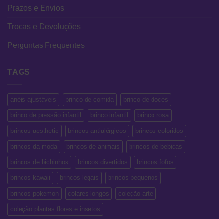
Prazos e Envios
Trocas e Devoluções
Perguntas Frequentes
TAGS
anéis ajustáveis
brinco de comida
brinco de doces
brinco de pressão infantil
brinco infantil
brinco rosa
brincos aesthetic
brincos antialérgicos
brincos coloridos
brincos da moda
brincos de animais
brincos de bebidas
brincos de bichinhos
brincos divertidos
brincos fofos
brincos kawaii
brincos legais
brincos pequenos
brincos pokemon
colares longos
coleção arte
coleção plantas flores e insetos