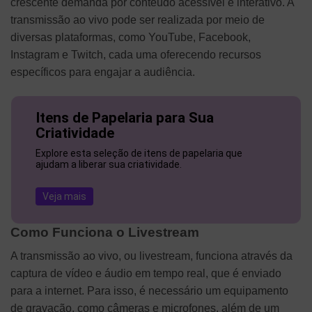
crescente demanda por conteúdo acessível e interativo. A
transmissão ao vivo pode ser realizada por meio de
diversas plataformas, como YouTube, Facebook,
Instagram e Twitch, cada uma oferecendo recursos
específicos para engajar a audiência.
Itens de Papelaria para Sua
Criatividade
Explore esta seleção de itens de papelaria que
ajudam a liberar sua criatividade.
Veja mais
Como Funciona o Livestream
A transmissão ao vivo, ou livestream, funciona através da
captura de vídeo e áudio em tempo real, que é enviado
para a internet. Para isso, é necessário um equipamento
de gravação, como câmeras e microfones, além de um