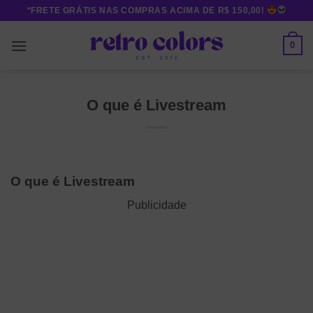
Skip
*FRETE GRÁTIS NAS COMPRAS ACIMA DE R$ 150,00!
to
content
0
O que é Livestream
O que é Livestream
Publicidade