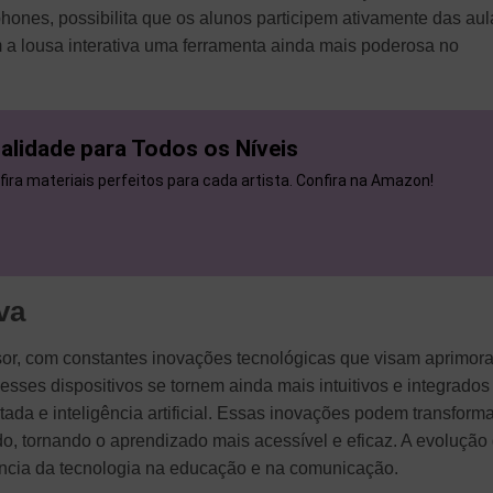
phones, possibilita que os alunos participem ativamente das aul
 a lousa interativa uma ferramenta ainda mais poderosa no
ualidade para Todos os Níveis
fira materiais perfeitos para cada artista. Confira na Amazon!
va
ssor, com constantes inovações tecnológicas que visam aprimora
esses dispositivos se tornem ainda mais intuitivos e integrados
ada e inteligência artificial. Essas inovações podem transforma
o, tornando o aprendizado mais acessível e eficaz. A evolução
rtância da tecnologia na educação e na comunicação.