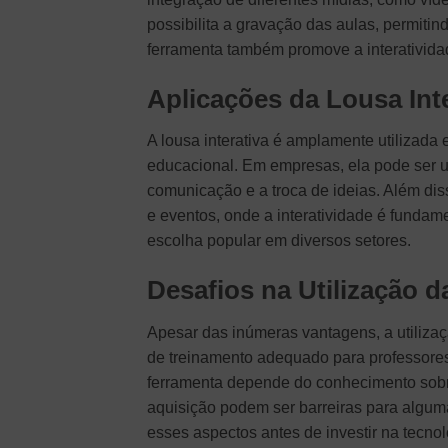
possibilita a gravação das aulas, permiti
ferramenta também promove a interatividad
Aplicações da Lousa Inte
A lousa interativa é amplamente utilizada
educacional. Em empresas, ela pode ser ut
comunicação e a troca de ideias. Além dis
e eventos, onde a interatividade é fundam
escolha popular em diversos setores.
Desafios na Utilização d
Apesar das inúmeras vantagens, a utiliza
de treinamento adequado para professores 
ferramenta depende do conhecimento sobr
aquisição podem ser barreiras para algum
esses aspectos antes de investir na tecnol