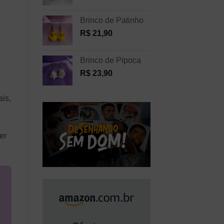
Brinco de Patinho
R$
21,90
Brinco de Pipoca
R$
23,90
ais,
er