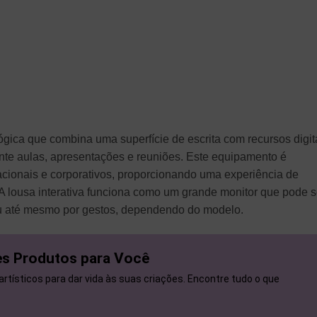
ógica que combina uma superfície de escrita com recursos digit
ante aulas, apresentações e reuniões. Este equipamento é
cionais e corporativos, proporcionando uma experiência de
A lousa interativa funciona como um grande monitor que pode s
ou até mesmo por gestos, dependendo do modelo.
res Produtos para Você
rtísticos para dar vida às suas criações. Encontre tudo o que