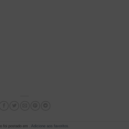
ro foi postado em .
Adicione aos favoritos
.