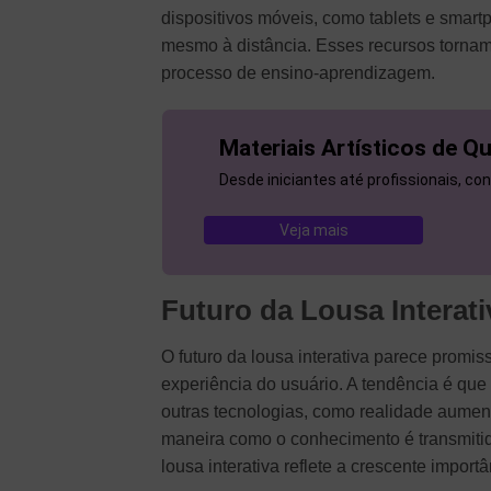
dispositivos móveis, como tablets e smart
mesmo à distância. Esses recursos tornam
processo de ensino-aprendizagem.
Materiais Artísticos de Q
Desde iniciantes até profissionais, con
Veja mais
Futuro da Lousa Interati
O futuro da lousa interativa parece promi
experiência do usuário. A tendência é que 
outras tecnologias, como realidade aument
maneira como o conhecimento é transmitid
lousa interativa reflete a crescente impo