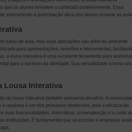
ndo que os alunos revisitem o conteúdo posteriormente. Essa
e, estimulando a participação ativa dos alunos durante as aula
rativa
 em salas de aula, mas suas aplicações vão além do ambiente
ilizada para apresentações, reuniões e treinamentos, facilitan
so, a lousa interativa é uma excelente ferramenta para worksho
ental para o sucesso da atividade. Sua versatilidade a torna um
a Lousa Interativa
ção da lousa interativa também apresenta desafios. A necessid
e usuários é um dos principais obstáculos, pois a eficácia da
e suas funcionalidades. Além disso, a manutenção e o custo d
as instituições. É fundamental que as escolas e empresas aval
ogia.