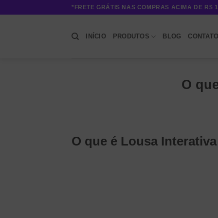
Skip
*FRETE GRÁTIS NAS COMPRAS ACIMA DE R$ 1
to
content
INÍCIO
PRODUTOS
BLOG
CONTAT
O que
O que é Lousa Interativa