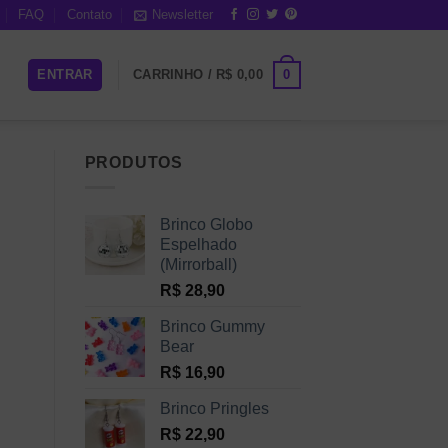
FAQ
Contato
Newsletter
0
ENTRAR
CARRINHO /
R$
0,00
PRODUTOS
Brinco Globo
Espelhado
(Mirrorball)
R$
28,90
Brinco Gummy
Bear
R$
16,90
Brinco Pringles
R$
22,90