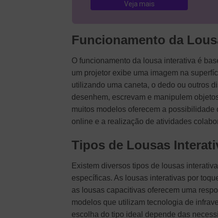
Veja mais
Funcionamento da Lousa
O funcionamento da lousa interativa é ba
um projetor exibe uma imagem na superfíc
utilizando uma caneta, o dedo ou outros d
desenhem, escrevam e manipulem objetos di
muitos modelos oferecem a possibilidade d
online e a realização de atividades colabor
Tipos de Lousas Interati
Existem diversos tipos de lousas interati
específicas. As lousas interativas por to
as lousas capacitivas oferecem uma respos
modelos que utilizam tecnologia de infrav
escolha do tipo ideal depende das necess