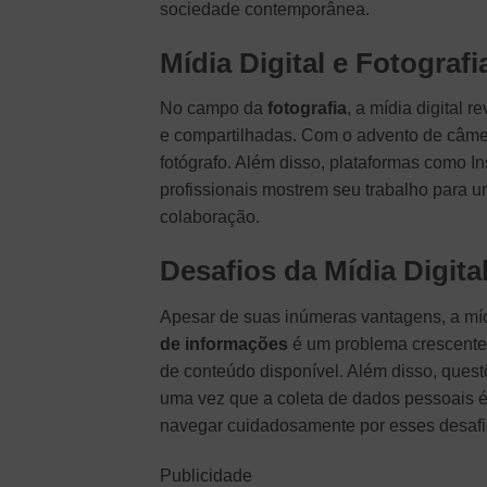
sociedade contemporânea.
Mídia Digital e Fotografi
No campo da
fotografia
, a mídia digital
e compartilhadas. Com o advento de câmer
fotógrafo. Além disso, plataformas como I
profissionais mostrem seu trabalho para u
colaboração.
Desafios da Mídia Digita
Apesar de suas inúmeras vantagens, a mídi
de informações
é um problema crescente
de conteúdo disponível. Além disso, ques
uma vez que a coleta de dados pessoais 
navegar cuidadosamente por esses desafi
Publicidade