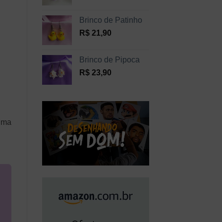
Brinco de Patinho
R$
21,90
Brinco de Pipoca
R$
23,90
 uma