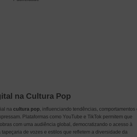
ital na Cultura Pop
ial na
cultura pop
, influenciando tendências, comportamentos 
xpressam. Plataformas como YouTube e TikTok permitem que
 obras com uma audiência global, democratizando o acesso à
a tapeçaria de vozes e estilos que refletem a diversidade da