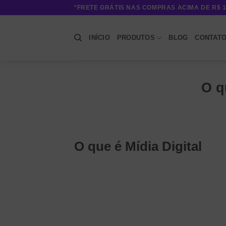
Skip
*FRETE GRÁTIS NAS COMPRAS ACIMA DE R$ 1
to
content
INÍCIO
PRODUTOS
BLOG
CONTAT
O q
O que é Mídia Digital