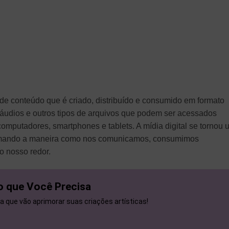
 de conteúdo que é criado, distribuído e consumido em formato
os, áudios e outros tipos de arquivos que podem ser acessados
computadores, smartphones e tablets. A mídia digital se tornou
formando a maneira como nos comunicamos, consumimos
o nosso redor.
o que Você Precisa
ia que vão aprimorar suas criações artísticas!