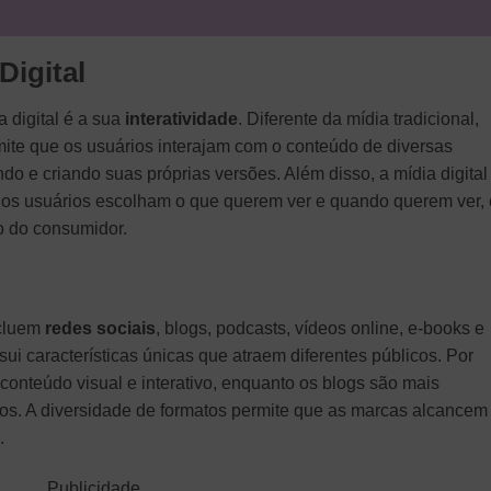
Digital
a digital é a sua
interatividade
. Diferente da mídia tradicional,
rmite que os usuários interajam com o conteúdo de diversas
 e criando suas próprias versões. Além disso, a mídia digital
e os usuários escolham o que querem ver e quando querem ver, 
o do consumidor.
ncluem
redes sociais
, blogs, podcasts, vídeos online, e-books e
i características únicas que atraem diferentes públicos. Por
conteúdo visual e interativo, enquanto os blogs são mais
vos. A diversidade de formatos permite que as marcas alcancem
.
Publicidade