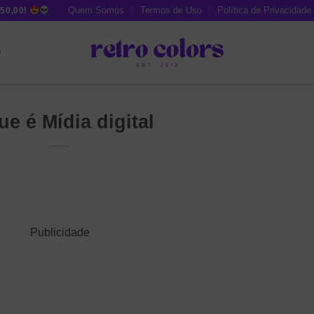
Quem Somos
Termos de Uso
Política de Privacidade
50,00!
O
ue é Mídia digital
Publicidade