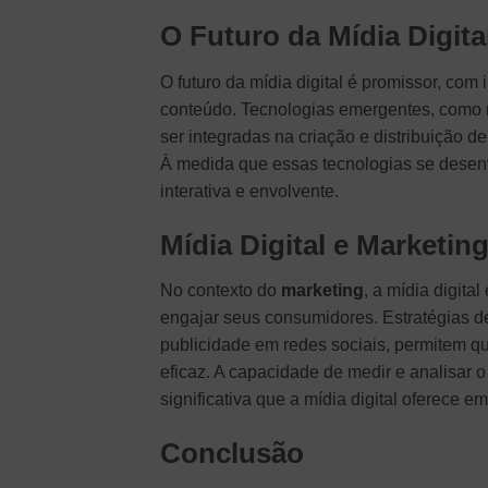
O Futuro da Mídia Digita
O futuro da mídia digital é promissor, c
conteúdo. Tecnologias emergentes, como
ser integradas na criação e distribuição d
À medida que essas tecnologias se desenvo
interativa e envolvente.
Mídia Digital e Marketin
No contexto do
marketing
, a mídia digit
engajar seus consumidores. Estratégias d
publicidade em redes sociais, permitem 
eficaz. A capacidade de medir e analisa
significativa que a mídia digital oferece
Conclusão