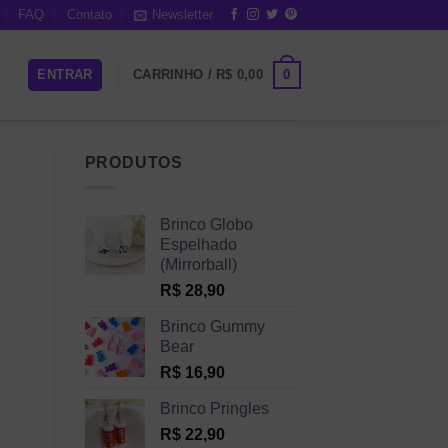
FAQ
Contato
Newsletter
0
ENTRAR
CARRINHO /
R$
0,00
PRODUTOS
Brinco Globo
Espelhado
(Mirrorball)
R$
28,90
Brinco Gummy
Bear
R$
16,90
Brinco Pringles
R$
22,90