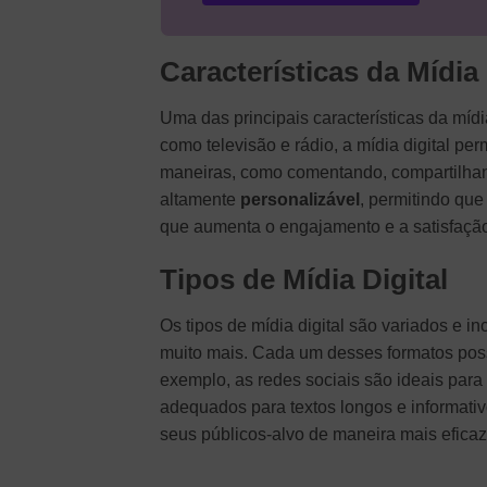
Características da Mídia 
Uma das principais características da mídi
como televisão e rádio, a mídia digital pe
maneiras, como comentando, compartilhando
altamente
personalizável
, permitindo qu
que aumenta o engajamento e a satisfaçã
Tipos de Mídia Digital
Os tipos de mídia digital são variados e i
muito mais. Cada um desses formatos possu
exemplo, as redes sociais são ideais para 
adequados para textos longos e informati
seus públicos-alvo de maneira mais eficaz