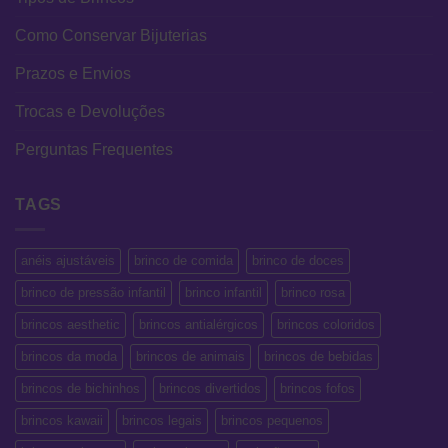
Como Conservar Bijuterias
Prazos e Envios
Trocas e Devoluções
Perguntas Frequentes
TAGS
anéis ajustáveis
brinco de comida
brinco de doces
brinco de pressão infantil
brinco infantil
brinco rosa
brincos aesthetic
brincos antialérgicos
brincos coloridos
brincos da moda
brincos de animais
brincos de bebidas
brincos de bichinhos
brincos divertidos
brincos fofos
brincos kawaii
brincos legais
brincos pequenos