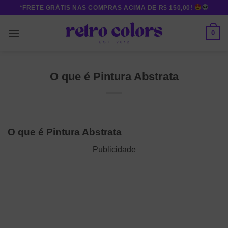
Skip
*FRETE GRÁTIS NAS COMPRAS ACIMA DE R$ 150,00!
to
content
0
O que é Pintura Abstrata
O que é Pintura Abstrata
Publicidade