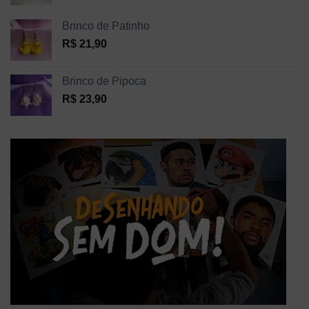
Brinco de Patinho
R$
21,90
Brinco de Pipoca
R$
23,90