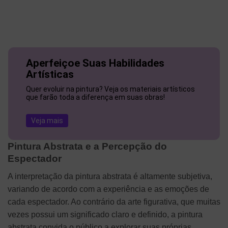
Aperfeiçoe Suas Habilidades
Artísticas
Quer evoluir na pintura? Veja os materiais artísticos
que farão toda a diferença em suas obras!
Veja mais
Pintura Abstrata e a Percepção do
Espectador
A interpretação da pintura abstrata é altamente subjetiva,
variando de acordo com a experiência e as emoções de
cada espectador. Ao contrário da arte figurativa, que muitas
vezes possui um significado claro e definido, a pintura
abstrata convida o público a explorar suas próprias