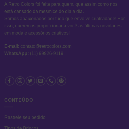
A Retro Colors foi feita para quem, que assim como nós,
está cansado da mesmice do dia a dia.
Somos apaixonados por tudo que envolve criatividade! Por
isso, queremos proporcionar a você as últimas novidades
em moda e acessórios criativos!
E-mail:
contato@retrocolors.com
WhatsApp:
(11) 99926-9119
CONTEÚDO
Rastreie seu pedido
Tipos de Brincos