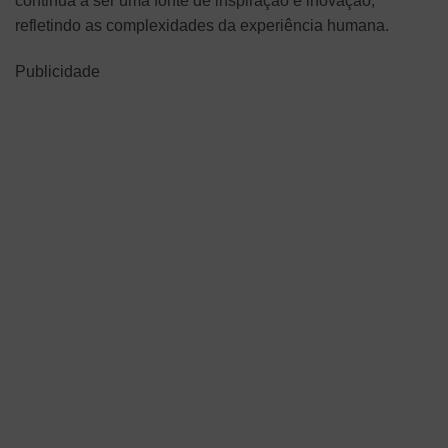
continua a ser uma fonte de inspiração e inovação,
refletindo as complexidades da experiência humana.
Publicidade