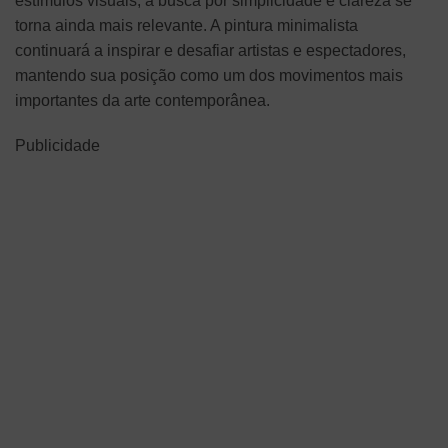
estímulos visuais, a busca por simplicidade e clareza se
torna ainda mais relevante. A pintura minimalista
continuará a inspirar e desafiar artistas e espectadores,
mantendo sua posição como um dos movimentos mais
importantes da arte contemporânea.
Publicidade