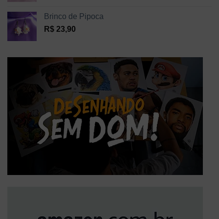
Brinco de Pipoca
R$
23,90