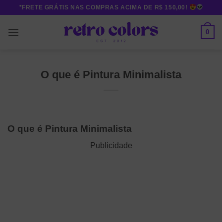
Skip
*FRETE GRÁTIS NAS COMPRAS ACIMA DE R$ 150,00!
to
content
0
O que é Pintura Minimalista
O que é Pintura Minimalista
Publicidade