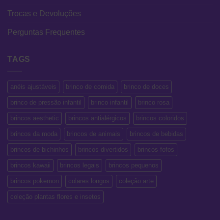
Trocas e Devoluções
Perguntas Frequentes
TAGS
anéis ajustáveis
brinco de comida
brinco de doces
brinco de pressão infantil
brinco infantil
brinco rosa
brincos aesthetic
brincos antialérgicos
brincos coloridos
brincos da moda
brincos de animais
brincos de bebidas
brincos de bichinhos
brincos divertidos
brincos fofos
brincos kawaii
brincos legais
brincos pequenos
brincos pokemon
colares longos
coleção arte
coleção plantas flores e insetos