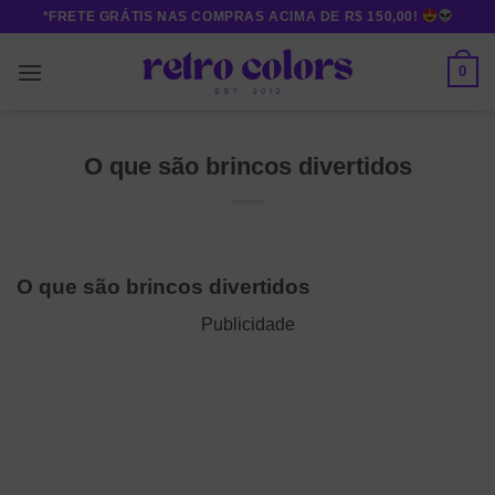
Skip
*FRETE GRÁTIS NAS COMPRAS ACIMA DE R$ 150,00!
to
content
0
O que são brincos divertidos
O que são brincos divertidos
Publicidade