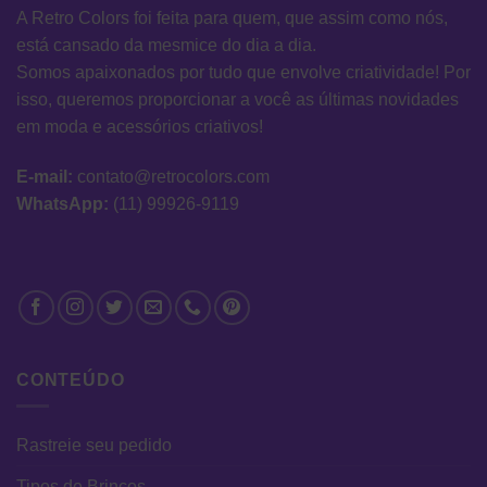
A Retro Colors foi feita para quem, que assim como nós,
está cansado da mesmice do dia a dia.
Somos apaixonados por tudo que envolve criatividade! Por
isso, queremos proporcionar a você as últimas novidades
em moda e acessórios criativos!
E-mail:
contato@retrocolors.com
WhatsApp:
(11) 99926-9119
CONTEÚDO
Rastreie seu pedido
Tipos de Brincos