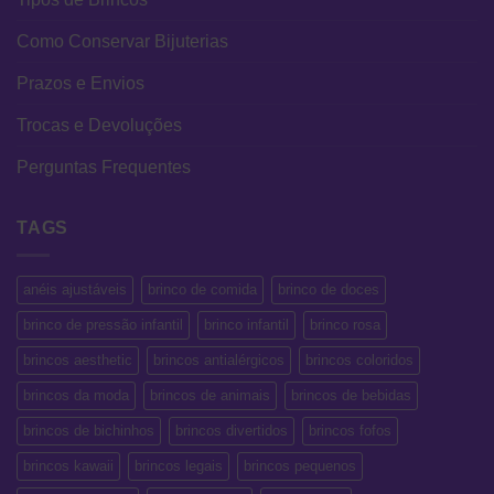
Como Conservar Bijuterias
Prazos e Envios
Trocas e Devoluções
Perguntas Frequentes
TAGS
anéis ajustáveis
brinco de comida
brinco de doces
brinco de pressão infantil
brinco infantil
brinco rosa
brincos aesthetic
brincos antialérgicos
brincos coloridos
brincos da moda
brincos de animais
brincos de bebidas
brincos de bichinhos
brincos divertidos
brincos fofos
brincos kawaii
brincos legais
brincos pequenos