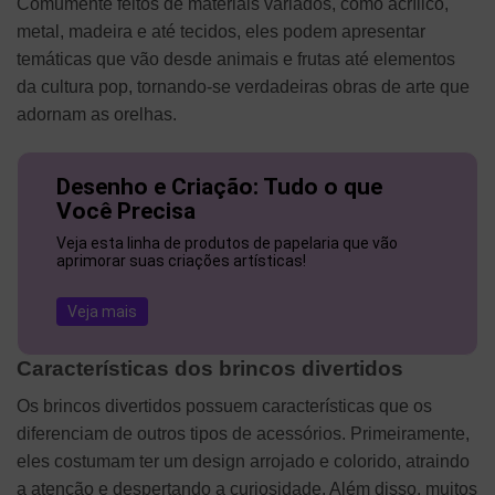
Comumente feitos de materiais variados, como acrílico,
metal, madeira e até tecidos, eles podem apresentar
temáticas que vão desde animais e frutas até elementos
da cultura pop, tornando-se verdadeiras obras de arte que
adornam as orelhas.
Desenho e Criação: Tudo o que
Você Precisa
Veja esta linha de produtos de papelaria que vão
aprimorar suas criações artísticas!
Veja mais
Características dos brincos divertidos
Os brincos divertidos possuem características que os
diferenciam de outros tipos de acessórios. Primeiramente,
eles costumam ter um design arrojado e colorido, atraindo
a atenção e despertando a curiosidade. Além disso, muitos