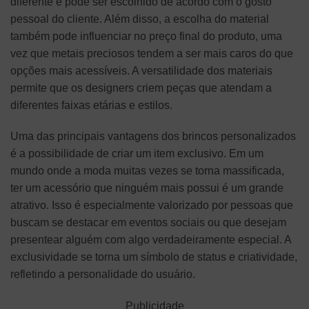
diferente e pode ser escolhido de acordo com o gosto
pessoal do cliente. Além disso, a escolha do material
também pode influenciar no preço final do produto, uma
vez que metais preciosos tendem a ser mais caros do que
opções mais acessíveis. A versatilidade dos materiais
permite que os designers criem peças que atendam a
diferentes faixas etárias e estilos.
Uma das principais vantagens dos brincos personalizados
é a possibilidade de criar um item exclusivo. Em um
mundo onde a moda muitas vezes se torna massificada,
ter um acessório que ninguém mais possui é um grande
atrativo. Isso é especialmente valorizado por pessoas que
buscam se destacar em eventos sociais ou que desejam
presentear alguém com algo verdadeiramente especial. A
exclusividade se torna um símbolo de status e criatividade,
refletindo a personalidade do usuário.
Publicidade