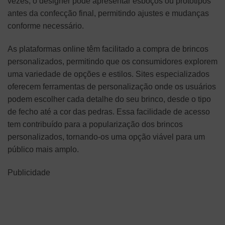
vezes, o designer pode apresentar esboços ou protótipos
antes da confecção final, permitindo ajustes e mudanças
conforme necessário.
As plataformas online têm facilitado a compra de brincos
personalizados, permitindo que os consumidores explorem
uma variedade de opções e estilos. Sites especializados
oferecem ferramentas de personalização onde os usuários
podem escolher cada detalhe do seu brinco, desde o tipo
de fecho até a cor das pedras. Essa facilidade de acesso
tem contribuído para a popularização dos brincos
personalizados, tornando-os uma opção viável para um
público mais amplo.
Publicidade