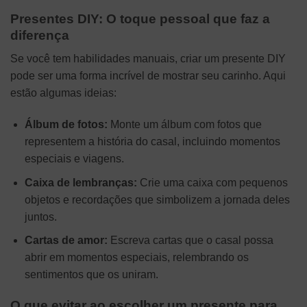
Presentes DIY: O toque pessoal que faz a
diferença
Se você tem habilidades manuais, criar um presente DIY
pode ser uma forma incrível de mostrar seu carinho. Aqui
estão algumas ideias:
Álbum de fotos:
Monte um álbum com fotos que
representem a história do casal, incluindo momentos
especiais e viagens.
Caixa de lembranças:
Crie uma caixa com pequenos
objetos e recordações que simbolizem a jornada deles
juntos.
Cartas de amor:
Escreva cartas que o casal possa
abrir em momentos especiais, relembrando os
sentimentos que os uniram.
O que evitar ao escolher um presente para