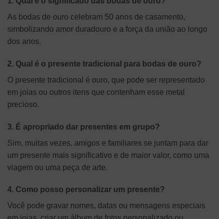
1. Qual é o significado das bodas de ouro?
As bodas de ouro celebram 50 anos de casamento,
simbolizando amor duradouro e a força da união ao longo
dos anos.
2. Qual é o presente tradicional para bodas de ouro?
O presente tradicional é ouro, que pode ser representado
em joias ou outros itens que contenham esse metal
precioso.
3. É apropriado dar presentes em grupo?
Sim, muitas vezes, amigos e familiares se juntam para dar
um presente mais significativo e de maior valor, como uma
viagem ou uma peça de arte.
4. Como posso personalizar um presente?
Você pode gravar nomes, datas ou mensagens especiais
em joias, criar um álbum de fotos personalizado ou