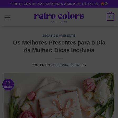
Skip
*FRETE GRÁTIS NAS COMPRAS ACIMA DE R$ 150,00!
to
content
0
DICAS DE PRESENTE
Os Melhores Presentes para o Dia
da Mulher: Dicas Incríveis
POSTED ON
17 DE MAIO DE 2025
BY
17
maio