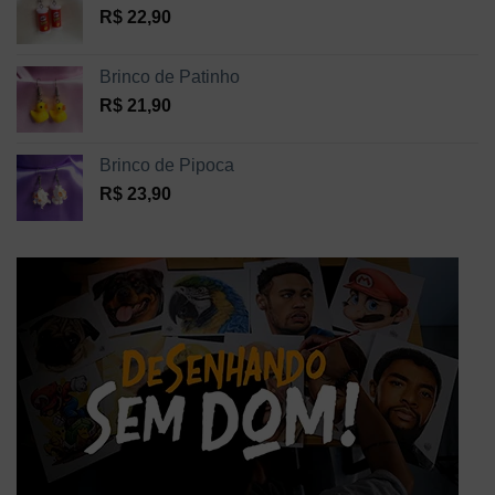
R$
22,90
Brinco de Patinho
R$
21,90
Brinco de Pipoca
R$
23,90