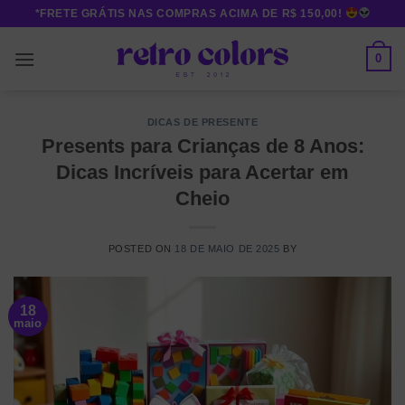
Skip
*FRETE GRÁTIS NAS COMPRAS ACIMA DE R$ 150,00!
to
content
0
DICAS DE PRESENTE
Presents para Crianças de 8 Anos:
Dicas Incríveis para Acertar em
Cheio
POSTED ON
18 DE MAIO DE 2025
BY
18
maio