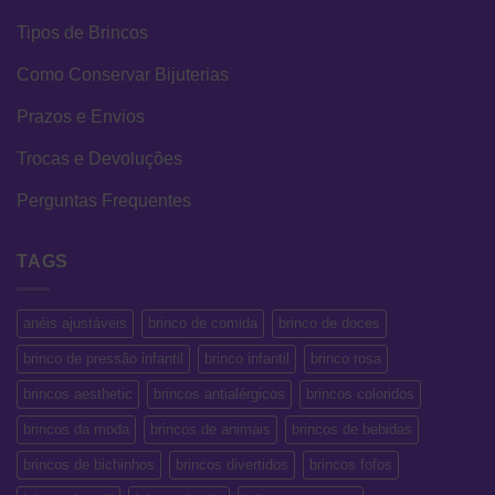
Tipos de Brincos
Como Conservar Bijuterias
Prazos e Envios
Trocas e Devoluções
Perguntas Frequentes
TAGS
anéis ajustáveis
brinco de comida
brinco de doces
brinco de pressão infantil
brinco infantil
brinco rosa
brincos aesthetic
brincos antialérgicos
brincos coloridos
brincos da moda
brincos de animais
brincos de bebidas
brincos de bichinhos
brincos divertidos
brincos fofos